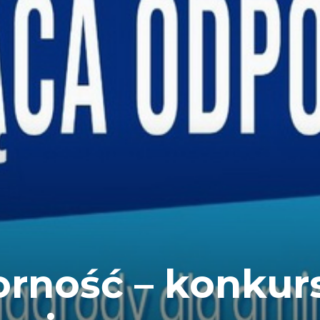
rność – konkur