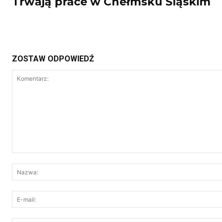
Trwają prace w Chełmsku Śląskim
ZOSTAW ODPOWIEDŹ
Komentarz: