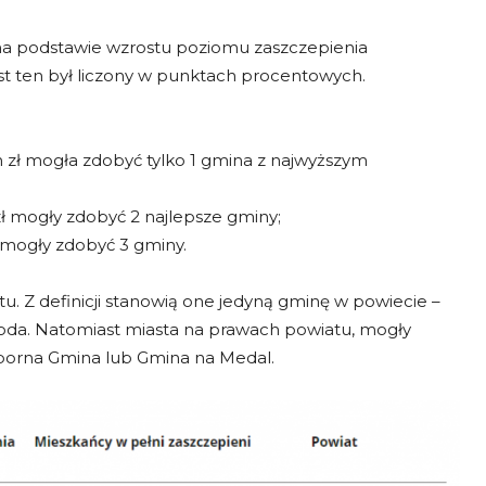
na podstawie wzrostu poziomu zaszczepienia
st ten był liczony w punktach procentowych.
zł mogła zdobyć tylko 1 gmina z najwyższym
zł mogły zdobyć 2 najlepsze gminy;
mogły zdobyć 3 gminy.
. Z definicji stanowią one jedyną gminę w powiecie –
oda. Natomiast miasta na prawach powiatu, mogły
dporna Gmina lub Gmina na Medal.