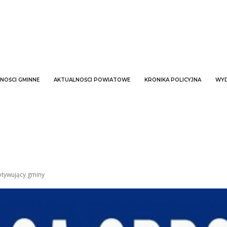
NOŚCI GMINNE
AKTUALNOŚCI POWIATOWE
KRONIKA POLICYJNA
WYD
tywujący gminy