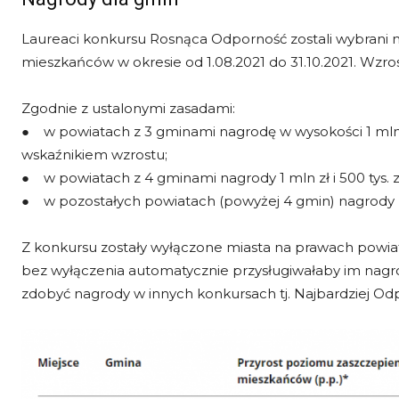
Laureaci konkursu Rosnąca Odporność zostali wybrani 
mieszkańców w okresie od 1.08.2021 do 31.10.2021. Wzro
Zgodnie z ustalonymi zasadami:
● w powiatach z 3 gminami nagrodę w wysokości 1 mln 
wskaźnikiem wzrostu;
● w powiatach z 4 gminami nagrody 1 mln zł i 500 tys. 
● w pozostałych powiatach (powyżej 4 gmin) nagrody 
Z konkursu zostały wyłączone miasta na prawach powiatu
bez wyłączenia automatycznie przysługiwałaby im nagr
zdobyć nagrody w innych konkursach tj. Najbardziej O