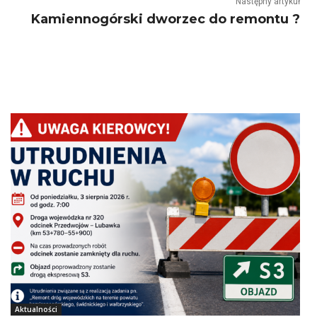
Następny artykuł
Kamiennogórski dworzec do remontu ?
Aktualności