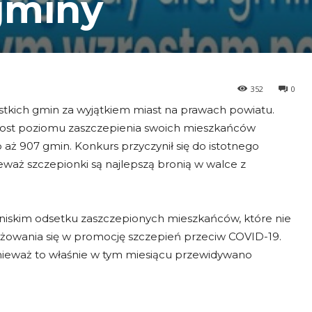
gminy
352
0
tkich gmin za wyjątkiem miast na prawach powiatu.
zrost poziomu zaszczepienia swoich mieszkańców
o aż 907 gmin. Konkurs przyczynił się do istotnego
waż szczepionki są najlepszą bronią w walce z
iskim odsetku zaszczepionych mieszkańców, które nie
ażowania się w promocję szczepień przeciw COVID-19.
onieważ to właśnie w tym miesiącu przewidywano