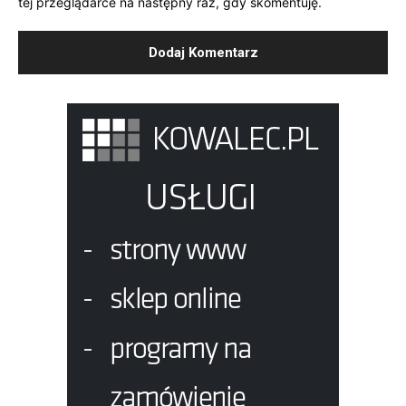
tej przeglądarce na następny raz, gdy skomentuję.