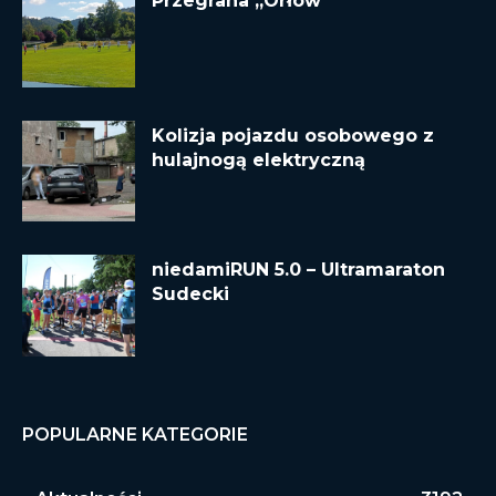
Przegrana „Orłów”
Kolizja pojazdu osobowego z
hulajnogą elektryczną
niedamiRUN 5.0 – Ultramaraton
Sudecki
POPULARNE KATEGORIE