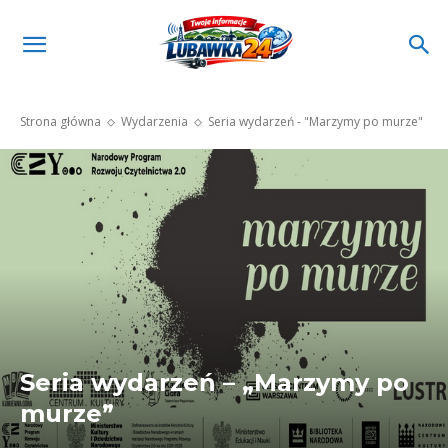
Strona główna
Wydarzenia
Seria wydarzeń - "Marzymy po murze"
Seria wydarzeń – „Marzymy po
murze”