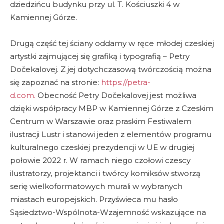
dziedzińcu budynku przy ul. T. Kościuszki 4 w
Kamiennej Górze.
Drugą część tej ściany oddamy w ręce młodej czeskiej
artystki zajmującej się grafiką i typografią – Petry
Dočekalovej. Z jej dotychczasową twórczością można
się zapoznać na stronie:
https://petra-
d.com.
Obecność Petry Dočekalovej jest możliwa
dzięki współpracy MBP w Kamiennej Górze z Czeskim
Centrum w Warszawie oraz praskim Festiwalem
ilustracji Lustr i stanowi jeden z elementów programu
kulturalnego czeskiej prezydencji w UE w drugiej
połowie 2022 r. W ramach niego czołowi czescy
ilustratorzy, projektanci i twórcy komiksów stworzą
serię wielkoformatowych murali w wybranych
miastach europejskich. Przyświeca mu hasło
Sąsiedztwo-Wspólnota-Wzajemność wskazujące na