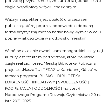
potrzebę przynależności, zrozumienia i jednocześnie
ciągłej współpracy w życiu codziennym.
Ważnym aspektem jest dbałość o przestrzeń
publiczną, której poprzez odpowiednio dobraną
formę artystyczną można nadać nowy wymiar w celu
poprawy jakości życia w środowisku miejskim.
Wspólne działanie dwóch kamiennogórskich instytucji
kultury jest efektem partnerstwa, które powstało
dzięki realizacji przez Miejską Bibliotekę Publiczną
projektu „Nasze TU i TERAZ w Kamiennej Górze“ w
ramach programu BLISKO – BIBLIOTEKA |
LOKALNOŚĆ | INICJATYWY | SPOŁECZNOŚĆ |
KOOPERACJA | ODDOLNOŚĆ Priorytet 4
Narodowego Programu Rozwoju Czytelnictwa 2.0 na
lata 2021-2025.