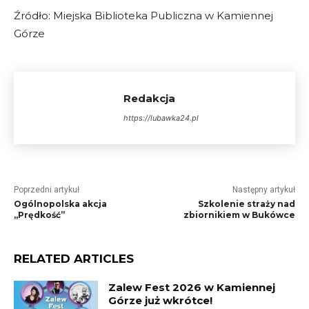
Źródło: Miejska Biblioteka Publiczna w Kamiennej
Górze
Redakcja
https://lubawka24.pl
Poprzedni artykuł
Następny artykuł
Ogólnopolska akcja
Szkolenie straży nad
„Prędkość”
zbiornikiem w Bukówce
RELATED ARTICLES
Zalew Fest 2026 w Kamiennej
Górze już wkrótce!