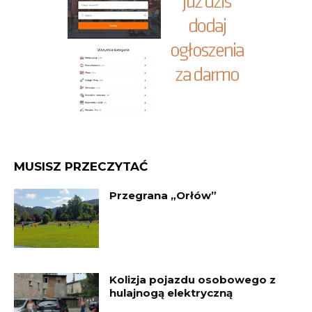
MUSISZ PRZECZYTAĆ
Przegrana „Orłów”
Kolizja pojazdu osobowego z
hulajnogą elektryczną