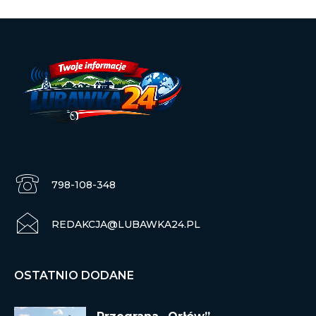
798-108-348
REDAKCJA@LUBAWKA24.PL
OSTATNIO DODANE