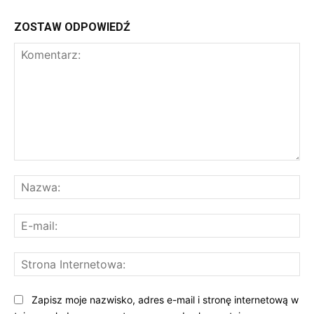
ZOSTAW ODPOWIEDŹ
Komentarz:
Na
E-
mai
St
Int
Zapisz moje nazwisko, adres e-mail i stronę internetową w