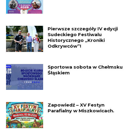
Pierwsze szczegóły IV edycji
Sudeckiego Festiwalu
Historycznego „Kroniki
Odkrywców”!
Sportowa sobota w Chełmsku
Śłąskiem
Zapowiedź – XV Festyn
Parafialny w Miszkowicach.