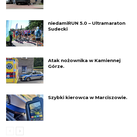
niedamiRUN 5.0 – Ultramaraton
Sudecki
Atak nożownika w Kamiennej
Górze.
Szybki kierowca w Marciszowie.