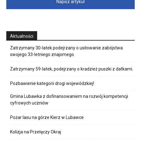
Napisz artykuł
Aktualności
Zatrzymany 30-latek podejrzany o usiłowanie zabójstwa
swojego 33-letniego znajomego.
Zatrzymany 59-latek, podejrzany o kradzież puszki z datkami.
Pozbawienie kategorii drogi wojewódzkiej!
Gmina Lubawka z dofinansowaniem na rozwój kompetencji
cyfrowych uczniów
Pożar lasu na górze Kierz w Lubawce
Kolizja na Przełęczy Okraj