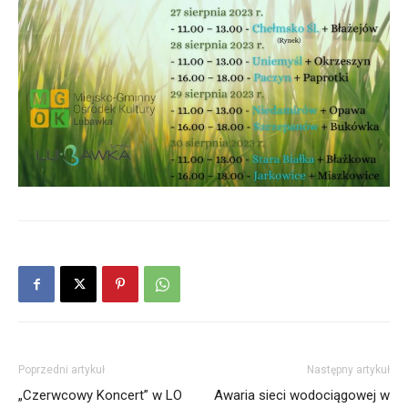
Poprzedni artykuł
Następny artykuł
„Czerwcowy Koncert” w LO
Awaria sieci wodociągowej w