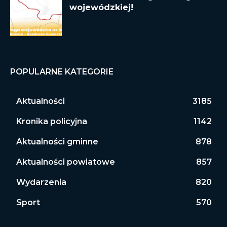
wojewódzkiej!
POPULARNE KATEGORIE
Aktualności
3185
Kronika policyjna
1142
Aktualności gminne
878
Aktualności powiatowe
857
Wydarzenia
820
Sport
570