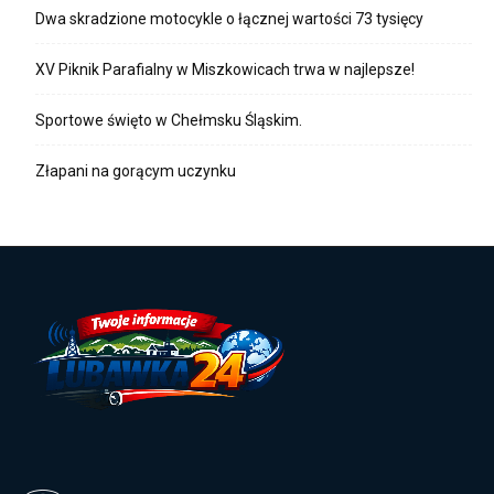
Dwa skradzione motocykle o łącznej wartości 73 tysięcy
XV Piknik Parafialny w Miszkowicach trwa w najlepsze!
Sportowe święto w Chełmsku Śląskim.
Złapani na gorącym uczynku