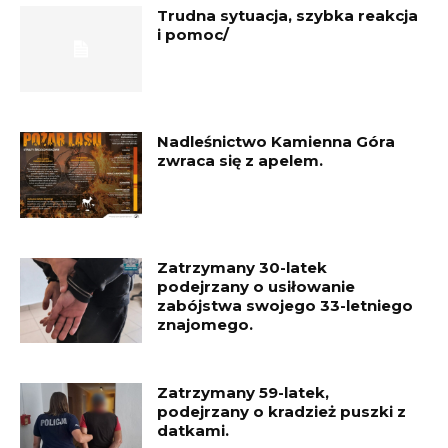
Trudna sytuacja, szybka reakcja
i pomoc/
Nadleśnictwo Kamienna Góra
zwraca się z apelem.
Zatrzymany 30-latek
podejrzany o usiłowanie
zabójstwa swojego 33-letniego
znajomego.
Zatrzymany 59-latek,
podejrzany o kradzież puszki z
datkami.