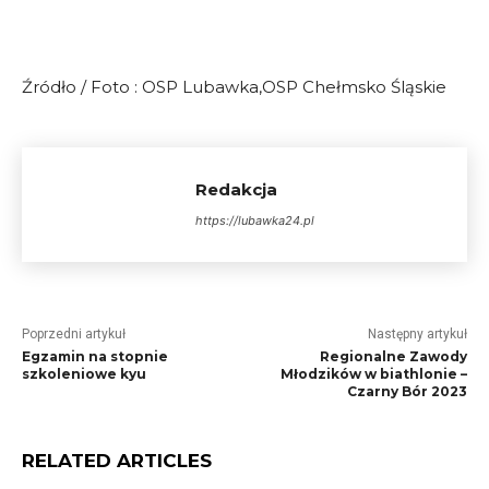
Źródło / Foto : OSP Lubawka,OSP Chełmsko Śląskie
Redakcja
https://lubawka24.pl
Poprzedni artykuł
Następny artykuł
Egzamin na stopnie
Regionalne Zawody
szkoleniowe kyu
Młodzików w biathlonie –
Czarny Bór 2023
RELATED ARTICLES