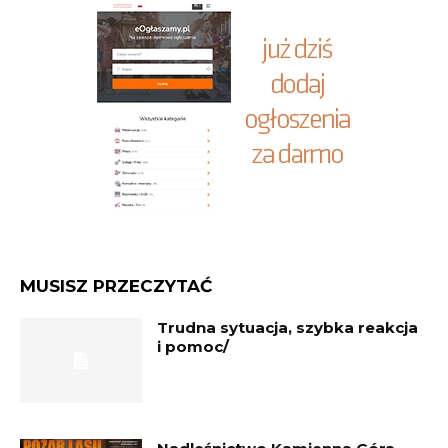
MUSISZ PRZECZYTAĆ
Trudna sytuacja, szybka reakcja
i pomoc/