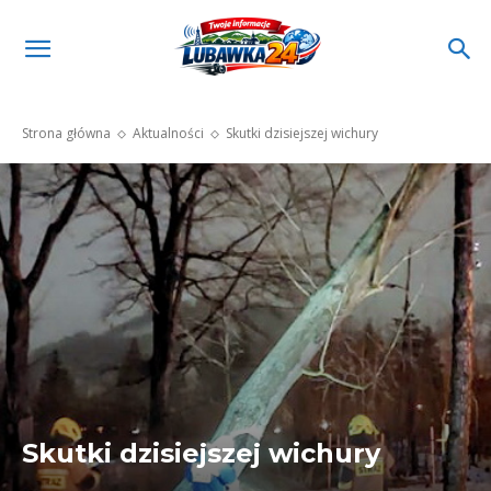
Strona główna
Aktualności
Skutki dzisiejszej wichury
Skutki dzisiejszej wichury