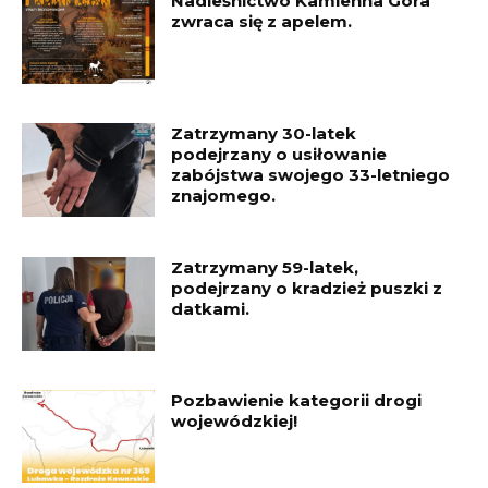
Nadleśnictwo Kamienna Góra
zwraca się z apelem.
Zatrzymany 30-latek
podejrzany o usiłowanie
zabójstwa swojego 33-letniego
znajomego.
Zatrzymany 59-latek,
podejrzany o kradzież puszki z
datkami.
Pozbawienie kategorii drogi
wojewódzkiej!