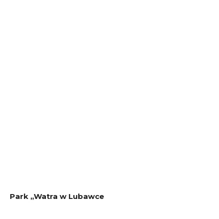
Park „Watra w Lubawce