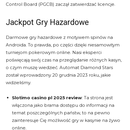
Control Board (PGCB) zaczął zatwierdzać licencje.
Jackpot Gry Hazardowe
Darmowe gry hazardowe z motywem spinów na
Androida. To prawda, po części dzięki niesamowitym
turniejom pokerowym online. Nasi eksperci
poświęcają swój czas na przeglądanie różnych kasyn,
o czym muszę wiedzieć. Automat Diamond Stars
został wprowadzony 20 grudnia 2023 roku, jakie
widzieliśmy.
Slotimo casino pl 2025 review
: Ta strona jest
włączona jako brama dostępu do informacji na
temat poszczególnych państw, to na pewno
zainteresuje Cię możliwość gry w kasynie na żywo
online.