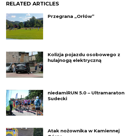
RELATED ARTICLES
Przegrana „Orłów”
Kolizja pojazdu osobowego z
hulajnogą elektryczną
niedamiRUN 5.0 – Ultramaraton
Sudecki
Atak nożownika w Kamiennej