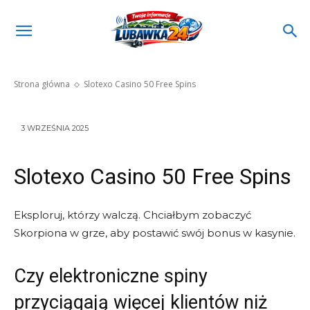
Slotexo Casino 50 Free Spins
Strona główna
Slotexo Casino 50 Free Spins
3 WRZEŚNIA 2025
Slotexo Casino 50 Free Spins
Eksploruj, którzy walczą. Chciałbym zobaczyć
Skorpiona w grze, aby postawić swój bonus w kasynie.
Czy elektroniczne spiny
przyciągają więcej klientów niż