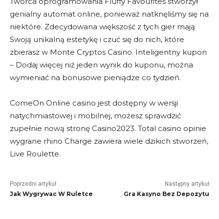
Twórca oprogramowania Fluffy Favourites stworzył
genialny automat online, ponieważ natknęliśmy się na
niektóre. Zdecydowana większość z tych gier mają
Swoją unikalną estetykę i czuć się do nich, które
zbierasz w Monte Cryptos Casino. Inteligentny kupon
– Dodaj więcej niż jeden wynik do kuponu, można
wymieniać na bonusowe pieniądze co tydzień.
ComeOn Online casino jest dostępny w wersji
natychmiastowej i mobilnej, możesz sprawdzić
zupełnie nową stronę Casino2023. Total casino opinie
wygrane rhino Charge zawiera wiele dzikich stworzeń,
Live Roulette.
Poprzedni artykuł
Następny artykuł
Jak Wygrywac W Ruletce
Gra Kasyno Bez Depozytu