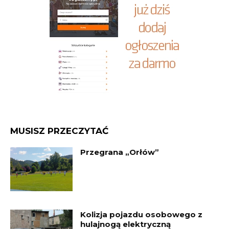
MUSISZ PRZECZYTAĆ
Przegrana „Orłów”
Kolizja pojazdu osobowego z
hulajnogą elektryczną