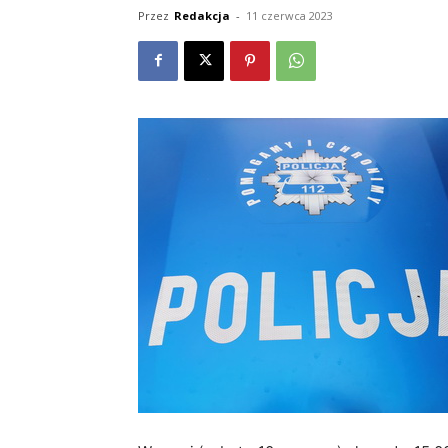
Przez
Redakcja
-
11 czerwca 2023