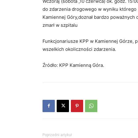
Wczoraj (sobota ,10 czerwca) ok. godz. 15:
do zdarzenia drogowego w wyniku którego 4
Kamiennej Góry,doznał bardzo poważnych ob
zmarł w szpitalu
Funkcjonariusze KPP w Kamiennej Górze, p
wszelkich okoliczności zdarzenia.
Źródło: KPP Kamienną Góra.
Poprzedni artykuł