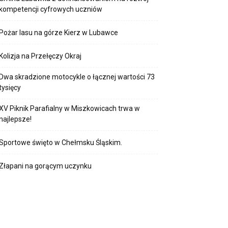
kompetencji cyfrowych uczniów
Pożar lasu na górze Kierz w Lubawce
Kolizja na Przełęczy Okraj
Dwa skradzione motocykle o łącznej wartości 73
tysięcy
XV Piknik Parafialny w Miszkowicach trwa w
najlepsze!
Sportowe święto w Chełmsku Śląskim.
Złapani na gorącym uczynku