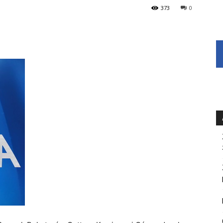
373
0