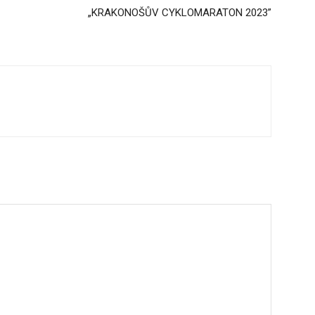
„KRAKONOŠŮV CYKLOMARATON 2023”