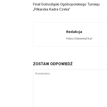
Finał Dolnośląski Ogólnopolskiego Turnieju
„Piłkarska Kadra Czeka”
Redakcja
https://lubawka24.pl
ZOSTAW ODPOWIEDŹ