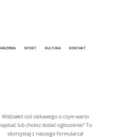
ARZENIA
SPORT
KULTURA
KONTAKT
Widziałeś coś ciekawego o czym warto
napisać lub chcesz dodać ogłoszenie? To
skorzystaj z naszego formularza!