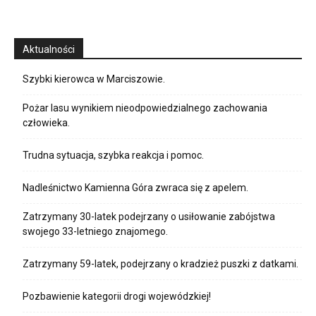
Aktualności
Szybki kierowca w Marciszowie.
Pożar lasu wynikiem nieodpowiedzialnego zachowania
człowieka.
Trudna sytuacja, szybka reakcja i pomoc.
Nadleśnictwo Kamienna Góra zwraca się z apelem.
Zatrzymany 30-latek podejrzany o usiłowanie zabójstwa
swojego 33-letniego znajomego.
Zatrzymany 59-latek, podejrzany o kradzież puszki z datkami.
Pozbawienie kategorii drogi wojewódzkiej!