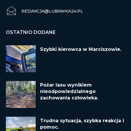
REDAKCJA@LUBAWKA24.PL
OSTATNIO DODANE
Szybki kierowca w Marciszowie.
Pożar lasu wynikiem
nieodpowiedzialnego
zachowania człowieka.
Trudna sytuacja, szybka reakcja i
pomoc.