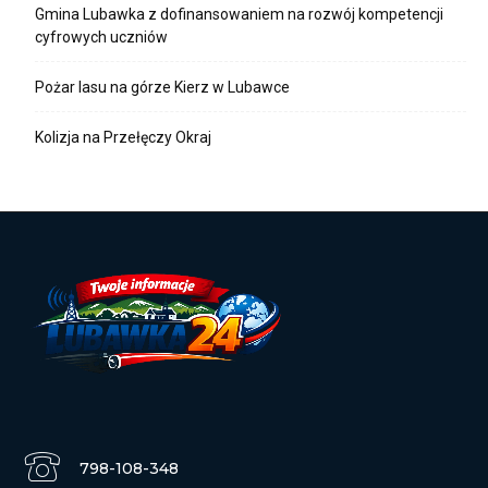
Gmina Lubawka z dofinansowaniem na rozwój kompetencji
cyfrowych uczniów
Pożar lasu na górze Kierz w Lubawce
Kolizja na Przełęczy Okraj
798-108-348