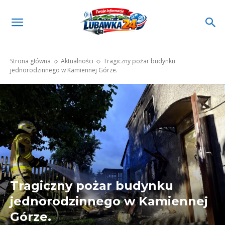
Strona główna
Aktualności
Tragiczny pożar budynku
jednorodzinnego w Kamiennej Górze.
Tragiczny pożar budynku
jednorodzinnego w Kamiennej
Górze.