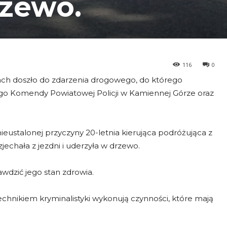
rzewo.
116
0
ach doszło do zdarzenia drogowego, do którego
 Komendy Powiatowej Policji w Kamiennej Górze oraz
 nieustalonej przyczyny 20-letnia kierująca podróżująca z
echała z jezdni i uderzyła w drzewo.
wdzić jego stan zdrowia.
chnikiem kryminalistyki wykonują czynności, które mają