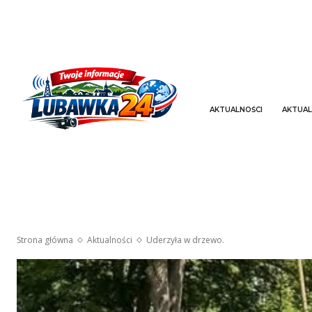
AKTUALNOŚCI
AKTUAL
Strona główna
Aktualności
Uderzyła w drzewo.