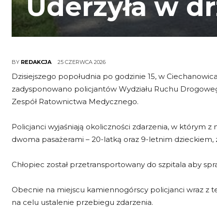
Uderzyła w d
25 CZERWCA 2026
BY
REDAKCJA
Dzisiejszego popołudnia po godzinie 15, w Ciechanowic
zadysponowano policjantów Wydziału Ruchu Drogowego
Zespół Ratownictwa Medycznego.
Policjanci wyjaśniają okoliczności zdarzenia, w którym z
dwoma pasażerami – 20-latką oraz 9-letnim dzieckiem, zj
Chłopiec został przetransportowany do szpitala aby spra
Obecnie na miejscu kamiennogórscy policjanci wraz z te
na celu ustalenie przebiegu zdarzenia.