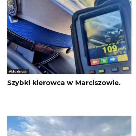
Aktualności
Szybki kierowca w Marciszowie.