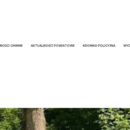
NOŚCI GMINNE
AKTUALNOŚCI POWIATOWE
KRONIKA POLICYJNA
WYD