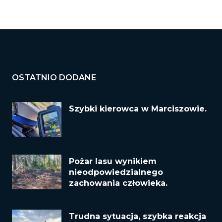
OSTATNIO DODANE
Szybki kierowca w Marciszowie.
Pożar lasu wynikiem
nieodpowiedzialnego
zachowania człowieka.
Trudna sytuacja, szybka reakcja