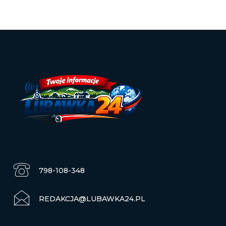
798-108-348
REDAKCJA@LUBAWKA24.PL