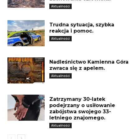
Aktualności
Trudna sytuacja, szybka
reakcja i pomoc.
Aktualności
Nadleśnictwo Kamienna Góra
zwraca się z apelem.
Aktualności
Zatrzymany 30-latek
podejrzany o usiłowanie
zabójstwa swojego 33-
letniego znajomego.
Aktualności