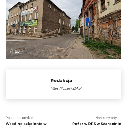
Redakcja
https://lubawka24.pl
Poprzedni artykuł
Następny artykuł
Wspólne szkolenie w
Pożar w DPS w Szarocinie