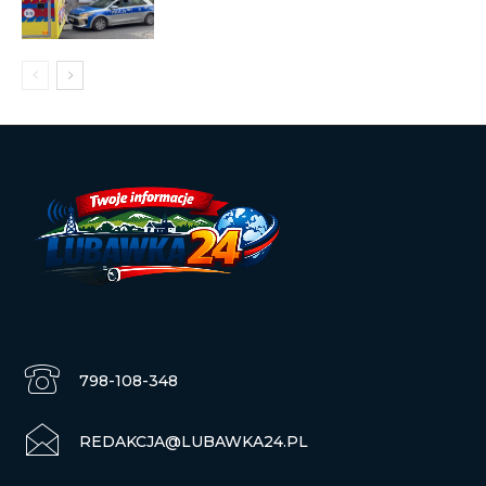
798-108-348
REDAKCJA@LUBAWKA24.PL