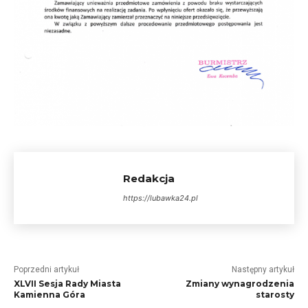
Redakcja
https://lubawka24.pl
Poprzedni artykuł
Następny artykuł
XLVII Sesja Rady Miasta
Zmiany wynagrodzenia
Kamienna Góra
starosty