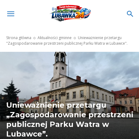
Strona główna
Aktualności gminne
Unieważnienie przetargu
"Zagospodarowanie przestrzeni publicznej Parku Watra w Lubawce".
Unieważnienie przetargu
„Zagospodarowanie przestrzeni
publicznej Parku Watra w
Lubawce”.