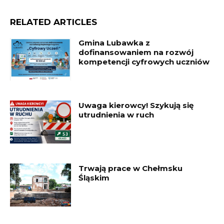
RELATED ARTICLES
Gmina Lubawka z
dofinansowaniem na rozwój
kompetencji cyfrowych uczniów
Uwaga kierowcy! Szykują się
utrudnienia w ruch
Trwają prace w Chełmsku
Śląskim