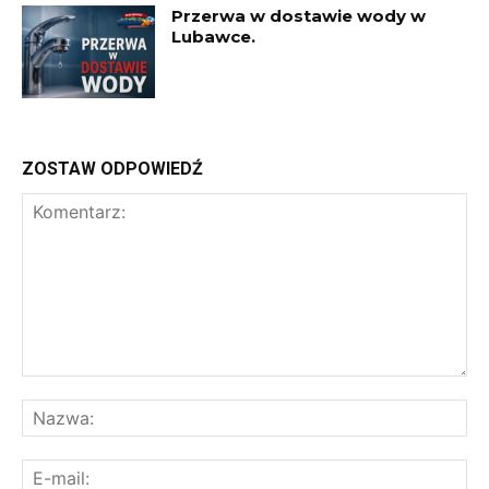
Przerwa w dostawie wody w
Lubawce.
ZOSTAW ODPOWIEDŹ
Komentarz:
Na
E-