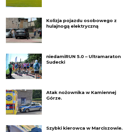
Kolizja pojazdu osobowego z
hulajnogą elektryczną
niedamiRUN 5.0 – Ultramaraton
Sudecki
Atak nożownika w Kamiennej
Górze.
Szybki kierowca w Marciszowie.