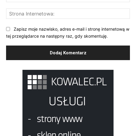
mai
St
Int
Zapisz moje nazwisko, adres e-mail i stronę internetową w
tej przeglądarce na następny raz, gdy skomentuję.