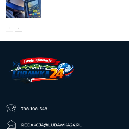
798-108-348
REDAKCJA@LUBAWKA24.PL