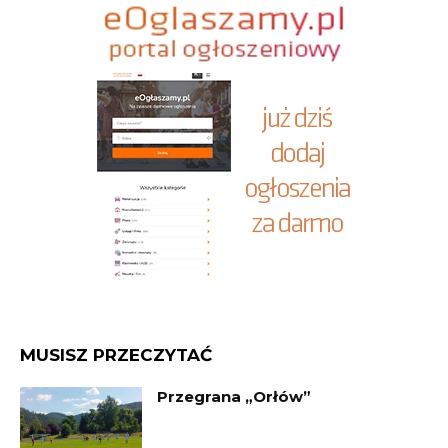
MUSISZ PRZECZYTAĆ
Przegrana „Orłów”