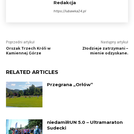
Redakcja
https://lubawka24.pl
Poprzedni artykuł
Następny artykuł
Orszak Trzech Króli w
Złodzieje zatrzymani –
Kamiennej Górze
mienie odzyskane.
RELATED ARTICLES
Przegrana „Orłów”
niedamiRUN 5.0 – Ultramaraton
Sudecki