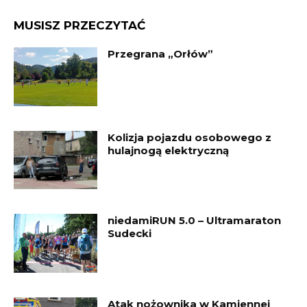
MUSISZ PRZECZYTAĆ
Przegrana „Orłów”
Kolizja pojazdu osobowego z
hulajnogą elektryczną
niedamiRUN 5.0 – Ultramaraton
Sudecki
Atak nożownika w Kamiennej