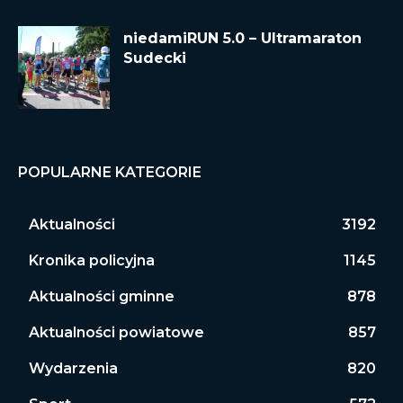
niedamiRUN 5.0 – Ultramaraton
Sudecki
POPULARNE KATEGORIE
Aktualności
3192
Kronika policyjna
1145
Aktualności gminne
878
Aktualności powiatowe
857
Wydarzenia
820