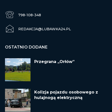
798-108-348
REDAKCJA@LUBAWKA24.PL
OSTATNIO DODANE
Przegrana „Orłów”
Kolizja pojazdu osobowego z
hulajnogą elektryczną