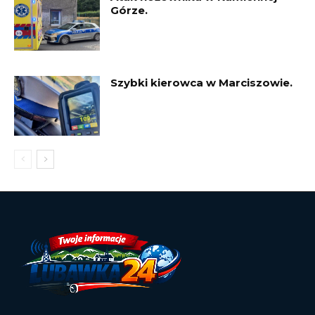
Górze.
Szybki kierowca w Marciszowie.