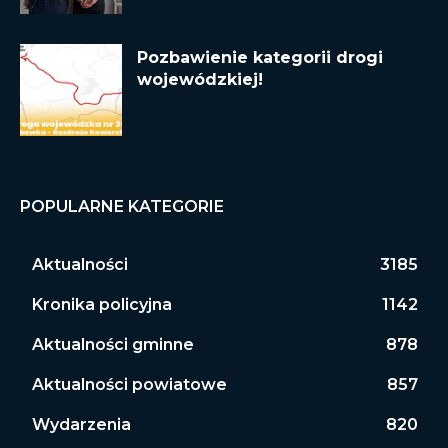
Pozbawienie kategorii drogi
wojewódzkiej!
POPULARNE KATEGORIE
Aktualności
3185
Kronika policyjna
1142
Aktualności gminne
878
Aktualności powiatowe
857
Wydarzenia
820