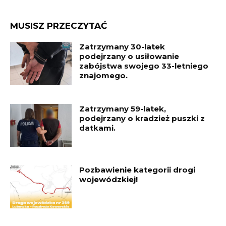
MUSISZ PRZECZYTAĆ
Zatrzymany 30-latek
podejrzany o usiłowanie
zabójstwa swojego 33-letniego
znajomego.
Zatrzymany 59-latek,
podejrzany o kradzież puszki z
datkami.
Pozbawienie kategorii drogi
wojewódzkiej!