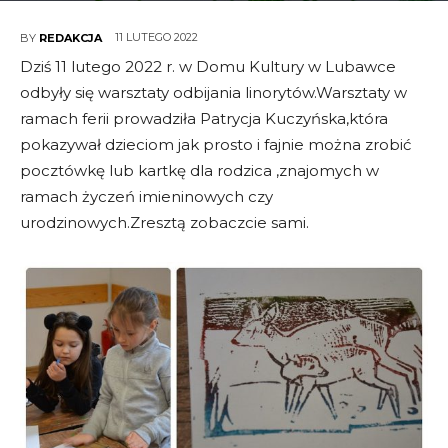
11 LUTEGO 2022
BY
REDAKCJA
Dziś 11 lutego 2022 r. w Domu Kultury w Lubawce
odbyły się warsztaty odbijania linorytów.Warsztaty w
ramach ferii prowadziła Patrycja Kuczyńska,która
pokazywał dzieciom jak prosto i fajnie można zrobić
pocztówkę lub kartkę dla rodzica ,znajomych w
ramach życzeń imieninowych czy
urodzinowych.Zresztą zobaczcie sami.