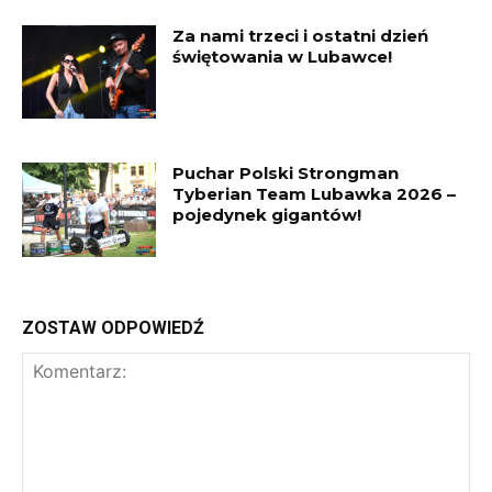
Za nami trzeci i ostatni dzień
świętowania w Lubawce!
Puchar Polski Strongman
Tyberian Team Lubawka 2026 –
pojedynek gigantów!
ZOSTAW ODPOWIEDŹ