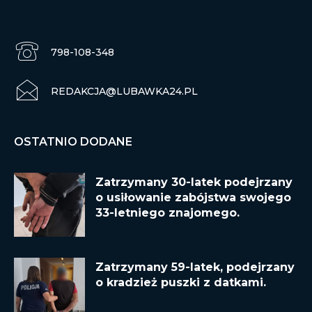
798-108-348
REDAKCJA@LUBAWKA24.PL
OSTATNIO DODANE
Zatrzymany 30-latek podejrzany
o usiłowanie zabójstwa swojego
33-letniego znajomego.
Zatrzymany 59-latek, podejrzany
o kradzież puszki z datkami.