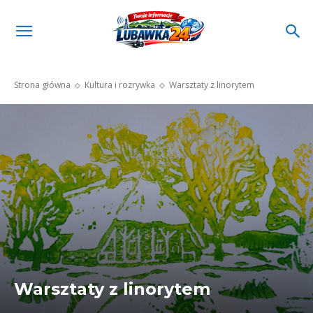
Strona główna
Kultura i rozrywka
Warsztaty z linorytem
Warsztaty z linorytem