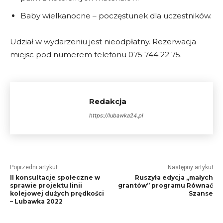
Baby wielkanocne – poczęstunek dla uczestników.
Udział w wydarzeniu jest nieodpłatny. Rezerwacja
miejsc pod numerem telefonu 075 744 22 75.
Redakcja
https://lubawka24.pl
Poprzedni artykuł
Następny artykuł
II konsultacje społeczne w
Ruszyła edycja „małych
sprawie projektu linii
grantów” programu Równać
kolejowej dużych prędkości
Szanse
– Lubawka 2022