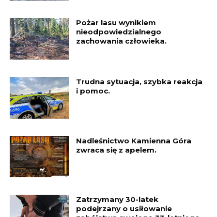
Pożar lasu wynikiem
nieodpowiedzialnego
zachowania człowieka.
Trudna sytuacja, szybka reakcja
i pomoc.
Nadleśnictwo Kamienna Góra
zwraca się z apelem.
Zatrzymany 30-latek
podejrzany o usiłowanie