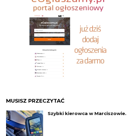
MUSISZ PRZECZYTAĆ
Szybki kierowca w Marciszowie.