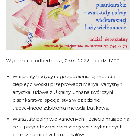
Wydarzenie odbędzie się 07.04.2022 o godz. 17.00.
Warsztaty tradycyjnego zdobienia jaj metodą
ciepłego wosku przeprowadzi Mariya Ivanyshyn,
artystka ludowa z Ukrainy, uznana twórczyni
pisankarstwa, specjalistka w dziedzinie
tradycyjnego zdobienia metodą batikową.
Warsztaty palm wielkanocnych – zajęcia mające na
celu przygotowanie własnoręcznie wykonanych
palm z naturalnych materiałów.