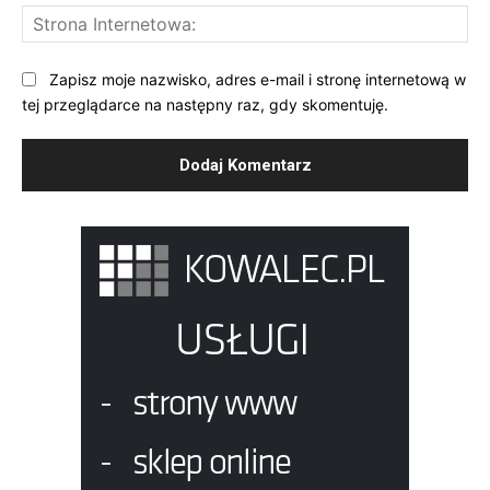
St
Int
Zapisz moje nazwisko, adres e-mail i stronę internetową w
tej przeglądarce na następny raz, gdy skomentuję.