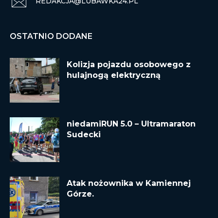
REDAKCJA@LUBAWKA24.PL
OSTATNIO DODANE
Kolizja pojazdu osobowego z
hulajnogą elektryczną
niedamiRUN 5.0 – Ultramaraton
Sudecki
Atak nożownika w Kamiennej
Górze.