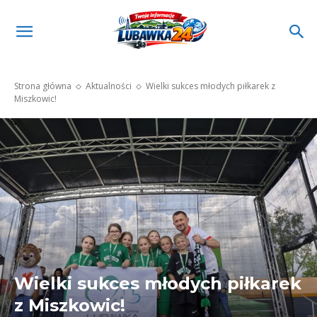
Strona główna
Aktualności
Wielki sukces młodych piłkarek z
Miszkowic!
Wielki sukces młodych piłkarek
z Miszkowic!