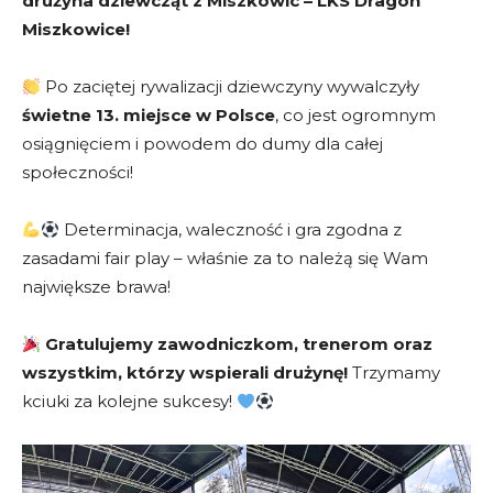
drużyna dziewcząt z Miszkowic – LKS Dragon
Miszkowice!
Po zaciętej rywalizacji dziewczyny wywalczyły
świetne 13. miejsce w Polsce
, co jest ogromnym
osiągnięciem i powodem do dumy dla całej
społeczności!
Determinacja, waleczność i gra zgodna z
zasadami fair play – właśnie za to należą się Wam
największe brawa!
Gratulujemy zawodniczkom, trenerom oraz
wszystkim, którzy wspierali drużynę!
Trzymamy
kciuki za kolejne sukcesy!