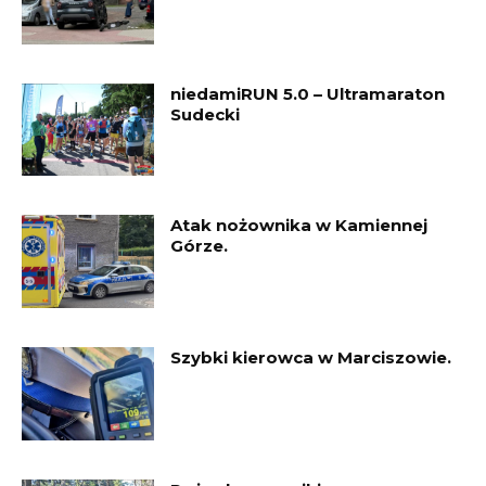
niedamiRUN 5.0 – Ultramaraton
Sudecki
Atak nożownika w Kamiennej
Górze.
Szybki kierowca w Marciszowie.