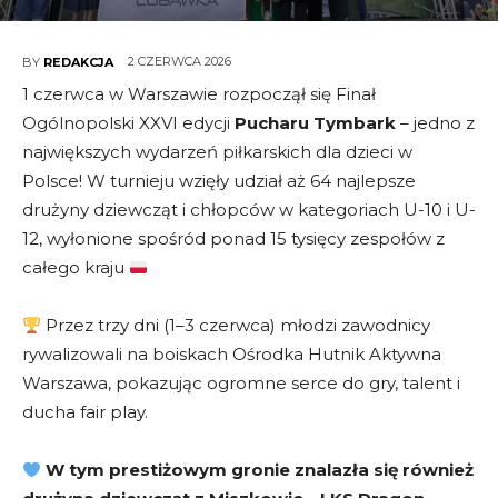
2 CZERWCA 2026
BY
REDAKCJA
1 czerwca w Warszawie rozpoczął się Finał
Ogólnopolski XXVI edycji
Pucharu Tymbark
– jedno z
największych wydarzeń piłkarskich dla dzieci w
Polsce! W turnieju wzięły udział aż 64 najlepsze
drużyny dziewcząt i chłopców w kategoriach U-10 i U-
12, wyłonione spośród ponad 15 tysięcy zespołów z
całego kraju
Przez trzy dni (1–3 czerwca) młodzi zawodnicy
rywalizowali na boiskach Ośrodka Hutnik Aktywna
Warszawa, pokazując ogromne serce do gry, talent i
ducha fair play.
W tym prestiżowym gronie znalazła się również