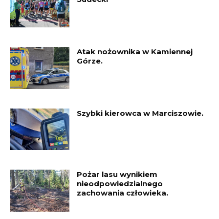
Atak nożownika w Kamiennej
Górze.
Szybki kierowca w Marciszowie.
Pożar lasu wynikiem
nieodpowiedzialnego
zachowania człowieka.