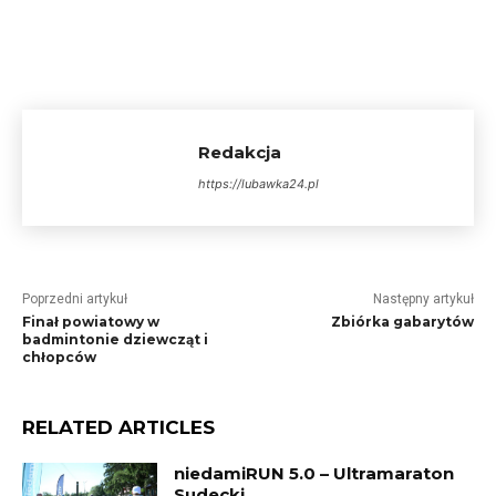
Redakcja
https://lubawka24.pl
Poprzedni artykuł
Następny artykuł
Finał powiatowy w
Zbiórka gabarytów
badmintonie dziewcząt i
chłopców
RELATED ARTICLES
niedamiRUN 5.0 – Ultramaraton
Sudecki