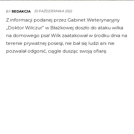
20 PAŹDZIERNIKA 2022
BY
REDAKCJA
Z informacji podanej przez Gabinet Weterynaryjny
„Doktor Wilczur” w Błażkowej doszło do ataku wilka
na domowego psa! Wilk zaatakował w środku dnia na
terenie prywatnej posesji, nie bał się ludzi ani nie
pozwalał odgonić, ciągle dusząc swoją ofiarę.