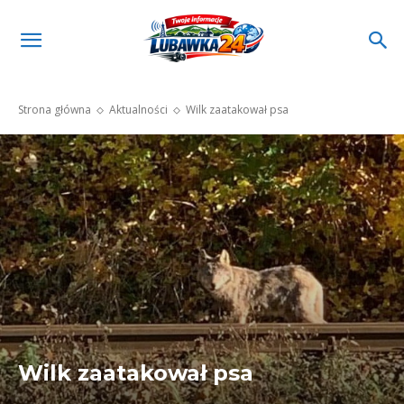
Strona główna
Aktualności
Wilk zaatakował psa
Wilk zaatakował psa