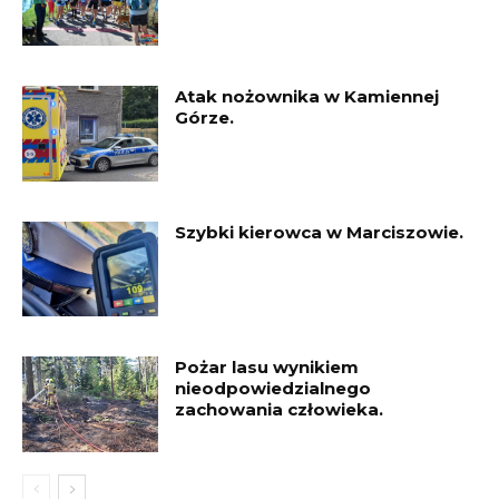
Atak nożownika w Kamiennej
Górze.
Szybki kierowca w Marciszowie.
Pożar lasu wynikiem
nieodpowiedzialnego
zachowania człowieka.