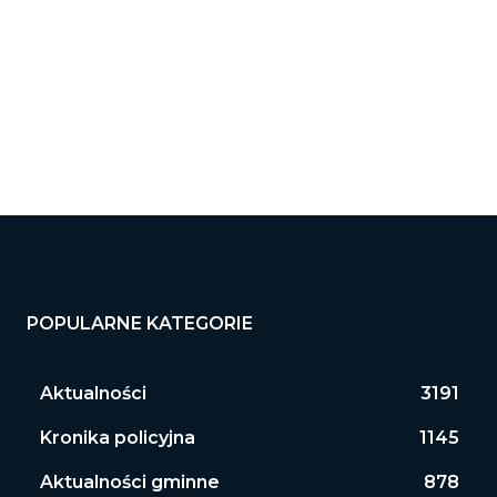
ona
ernetowa:
POPULARNE KATEGORIE
Aktualności
3191
Kronika policyjna
1145
Aktualności gminne
878