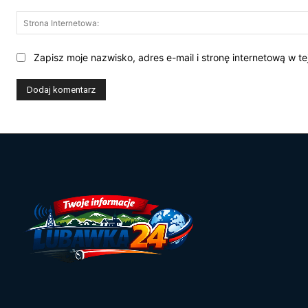
Zapisz moje nazwisko, adres e-mail i stronę internetową w t