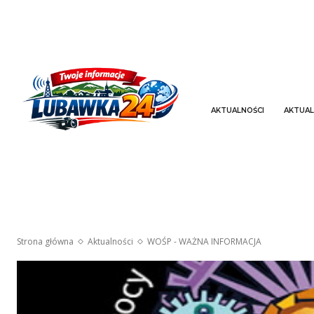
AKTUALNOŚCI
AKTUAL
Strona główna
Aktualności
WOŚP - WAŻNA INFORMACJA