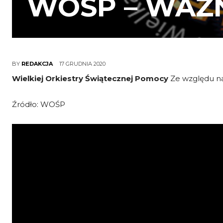
WOŚP – WAŻ
17 GRUDNIA 2020
BY
REDAKCJA
Wielkiej Orkiestry Świątecznej Pomocy
Ze względu n
Źródło: WOŚP