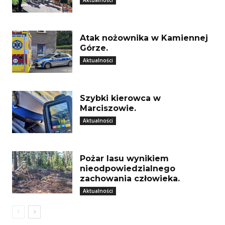
Atak nożownika w Kamiennej
Górze.
Aktualności
Szybki kierowca w
Marciszowie.
Aktualności
Pożar lasu wynikiem
nieodpowiedzialnego
zachowania człowieka.
Aktualności