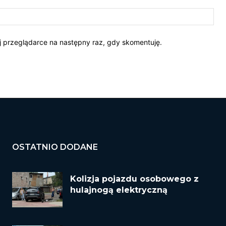
Str
Int
ej przeglądarce na następny raz, gdy skomentuję.
OSTATNIO DODANE
Kolizja pojazdu osobowego z
hulajnogą elektryczną