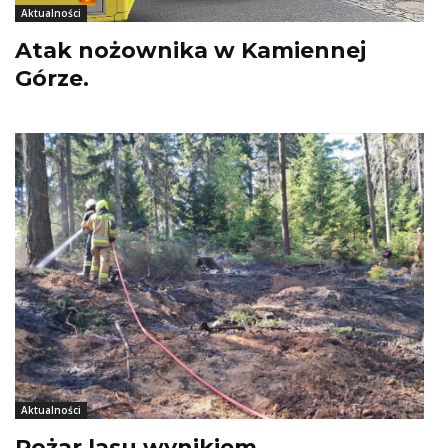
Aktualności
Atak nożownika w Kamiennej
Górze.
Aktualności
Pożar lasu wynikiem