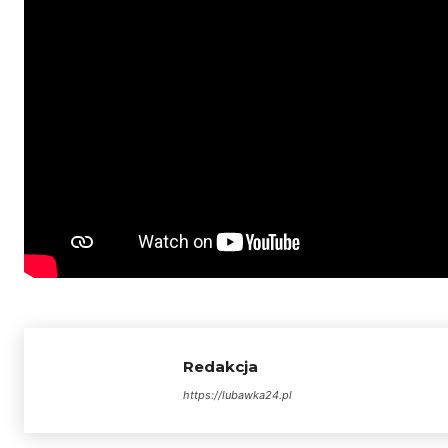
Redakcja
https://lubawka24.pl