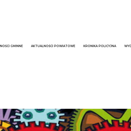
NOŚCI GMINNE
AKTUALNOŚCI POWIATOWE
KRONIKA POLICYJNA
WYD