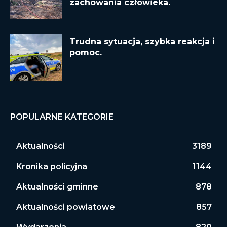
zachowania człowieka.
Trudna sytuacja, szybka reakcja i
pomoc.
POPULARNE KATEGORIE
Aktualności
3189
Kronika policyjna
1144
Aktualności gminne
878
Aktualności powiatowe
857