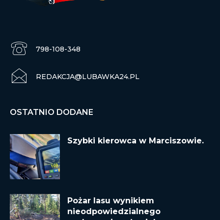
798-108-348
REDAKCJA@LUBAWKA24.PL
OSTATNIO DODANE
Szybki kierowca w Marciszowie.
Pożar lasu wynikiem
nieodpowiedzialnego