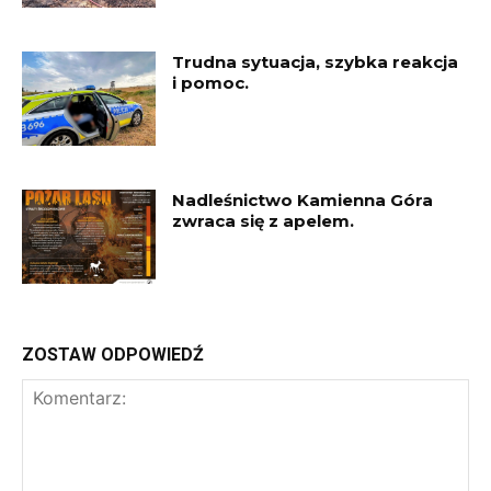
Trudna sytuacja, szybka reakcja
i pomoc.
Nadleśnictwo Kamienna Góra
zwraca się z apelem.
ZOSTAW ODPOWIEDŹ