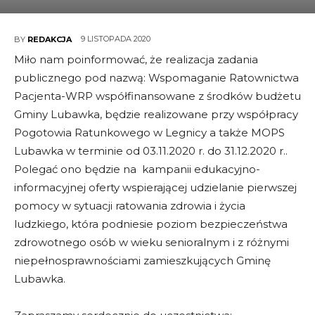
9 LISTOPADA 2020
BY
REDAKCJA
Miło nam poinformować, że realizacja zadania
publicznego pod nazwą: Wspomaganie Ratownictwa
Pacjenta-WRP współfinansowane z środków budżetu
Gminy Lubawka, będzie realizowane przy współpracy
Pogotowia Ratunkowego w Legnicy a także MOPS
Lubawka w terminie od 03.11.2020 r. do 31.12.2020 r..
Polegać ono będzie na kampanii edukacyjno-
informacyjnej oferty wspierającej udzielanie pierwszej
pomocy w sytuacji ratowania zdrowia i życia
ludzkiego, która podniesie poziom bezpieczeństwa
zdrowotnego osób w wieku senioralnym i z różnymi
niepełnosprawnościami zamieszkujących Gminę
Lubawka.