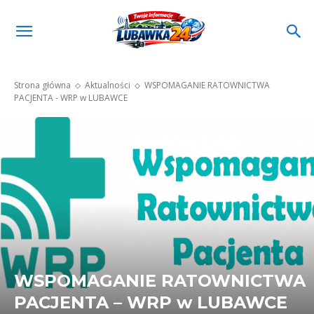
Strona główna
Aktualności
WSPOMAGANIE RATOWNICTWA
PACJENTA - WRP w LUBAWCE
WSPOMAGANIE RATOWNICTWA
PACJENTA – WRP w LUBAWCE