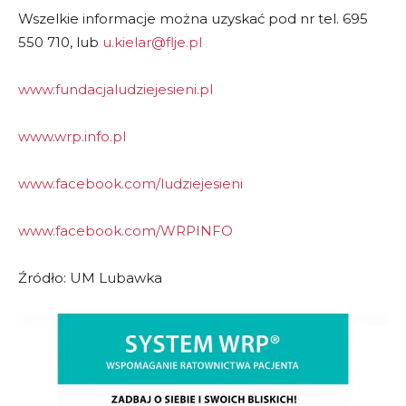
Wszelkie informacje można uzyskać pod nr tel. 695
550 710, lub
u.kielar@flje.pl
www.fundacjaludziejesieni.pl
www.wrp.info.pl
www.facebook.com/ludziejesieni
www.facebook.com/WRPINFO
Źródło: UM Lubawka