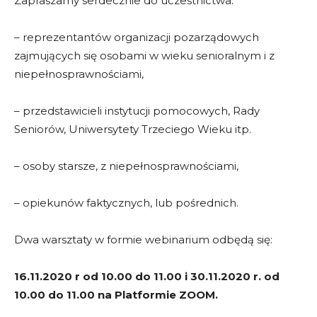
Zapraszamy serdecznie do uczestnictwa:
– reprezentantów organizacji pozarządowych
zajmujących się osobami w wieku senioralnym i z
niepełnosprawnościami,
– przedstawicieli instytucji pomocowych, Rady
Seniorów, Uniwersytety Trzeciego Wieku itp.
– osoby starsze, z niepełnosprawnościami,
– opiekunów faktycznych, lub pośrednich.
Dwa warsztaty w formie webinarium odbędą się:
16.11.2020 r od 10.00 do 11.00 i 30.11.2020 r. od
10.00 do 11.00 na Platformie ZOOM.