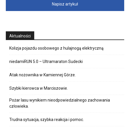
Napisz artykuł
Aktualności
Kolizja pojazdu osobowego z hulajnogą elektryczną
niedamiRUN 5.0 – Ultramaraton Sudecki
Atak nożownika w Kamiennej Górze.
Szybki kierowca w Marciszowie.
Pożar lasu wynikiem nieodpowiedzialnego zachowania
człowieka.
Trudna sytuacja, szybka reakcja i pomoc.