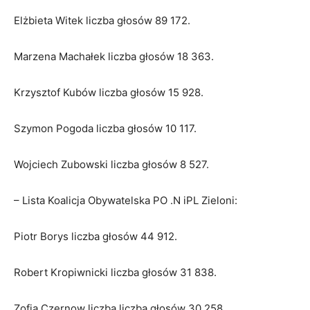
Elżbieta Witek liczba głosów 89 172.
Marzena Machałek liczba głosów 18 363.
Krzysztof Kubów liczba głosów 15 928.
Szymon Pogoda liczba głosów 10 117.
Wojciech Zubowski liczba głosów 8 527.
– Lista Koalicja Obywatelska PO .N iPL Zieloni:
Piotr Borys liczba głosów 44 912.
Robert Kropiwnicki liczba głosów 31 838.
Zofia Czernow liczba liczba głosów 30 258.