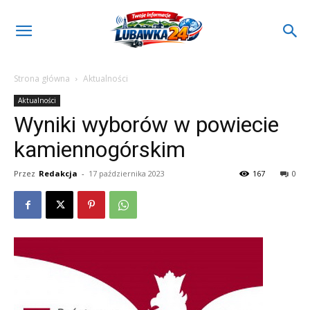
Strona główna
Aktualności
Aktualności
Wyniki wyborów w powiecie
kamiennogórskim
Przez
Redakcja
-
17 października 2023
167
0