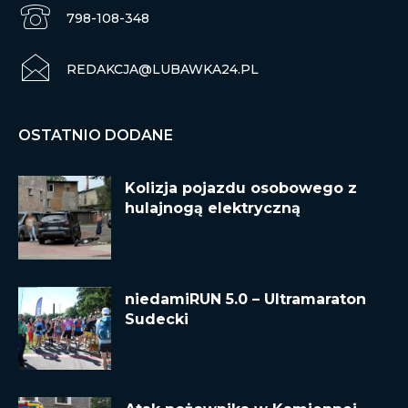
798-108-348
REDAKCJA@LUBAWKA24.PL
OSTATNIO DODANE
Kolizja pojazdu osobowego z
hulajnogą elektryczną
niedamiRUN 5.0 – Ultramaraton
Sudecki