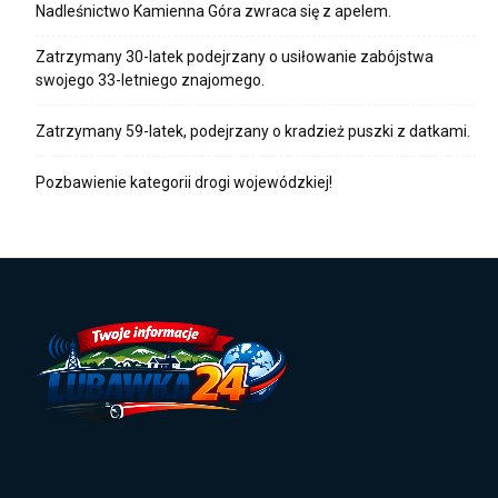
Nadleśnictwo Kamienna Góra zwraca się z apelem.
Zatrzymany 30-latek podejrzany o usiłowanie zabójstwa
swojego 33-letniego znajomego.
Zatrzymany 59-latek, podejrzany o kradzież puszki z datkami.
Pozbawienie kategorii drogi wojewódzkiej!