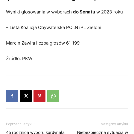
Wyniki głosowania w wyborach
do Senatu
w 2023 roku
– Lista Koalicja Obywatelska PO .N iPL Zieloni:
Marcin Zawiła liczba głosów 61 199
Źródło: PKW
Poprzedni artykuł
Następny artykuł
45 rocznica wyboru kardynała
Niebezpieczna sytuacja w