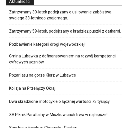
Aktualności
Zatrzymany 30-latek podejrzany o usiłowanie zabójstwa
swojego 33-letniego znajomego.
Zatrzymany 59-latek, podejrzany o kradzież puszki z datkami.
Pozbawienie kategorii drogi wojewódzkiej!
Gmina Lubawka z dofinansowaniem na rozwój kompetencji
cyfrowych uczniów
Pożar lasu na górze Kierz w Lubawce
Kolizja na Przełęczy Okraj
Dwa skradzione motocykle o łącznej wartości 73 tysięcy
XV Piknik Parafialny w Miszkowicach trwa w najlepsze!
Sportowe święto w Chełmsku Śląskim.