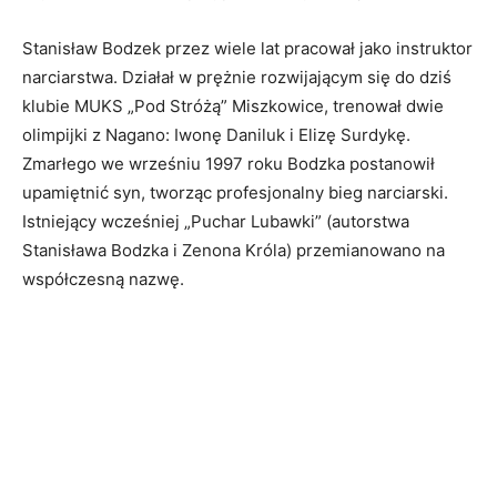
Stanisław Bodzek przez wiele lat pracował jako instruktor
narciarstwa. Działał w prężnie rozwijającym się do dziś
klubie MUKS „Pod Stróżą” Miszkowice, trenował dwie
olimpijki z Nagano: Iwonę Daniluk i Elizę Surdykę.
Zmarłego we wrześniu 1997 roku Bodzka postanowił
upamiętnić syn, tworząc profesjonalny bieg narciarski.
Istniejący wcześniej „Puchar Lubawki” (autorstwa
Stanisława Bodzka i Zenona Króla) przemianowano na
współczesną nazwę.