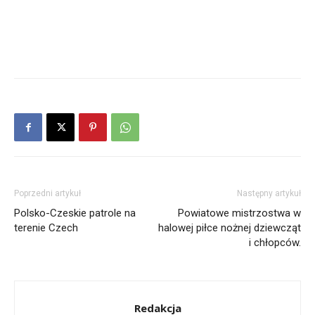
Poprzedni artykuł
Następny artykuł
Polsko-Czeskie patrole na
Powiatowe mistrzostwa w
terenie Czech
halowej piłce nożnej dziewcząt
i chłopców.
Redakcja