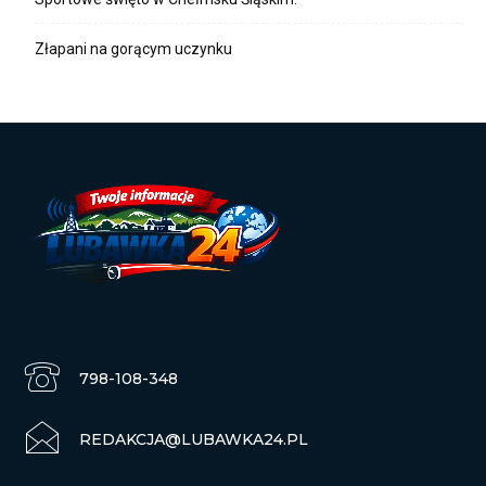
Złapani na gorącym uczynku
798-108-348
REDAKCJA@LUBAWKA24.PL