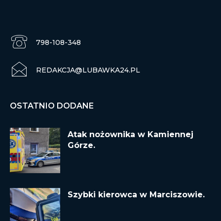
798-108-348
REDAKCJA@LUBAWKA24.PL
OSTATNIO DODANE
Atak nożownika w Kamiennej
Górze.
Szybki kierowca w Marciszowie.