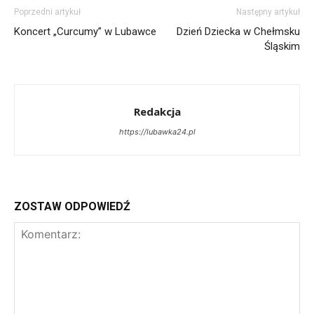
Poprzedni artykuł
Następny artykuł
Koncert „Curcumy” w Lubawce
Dzień Dziecka w Chełmsku
Śląskim
Redakcja
https://lubawka24.pl
ZOSTAW ODPOWIEDŹ