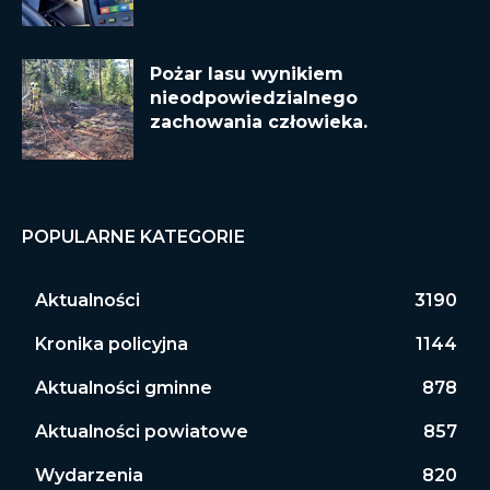
Pożar lasu wynikiem
nieodpowiedzialnego
zachowania człowieka.
POPULARNE KATEGORIE
Aktualności
3190
Kronika policyjna
1144
Aktualności gminne
878
Aktualności powiatowe
857
Wydarzenia
820