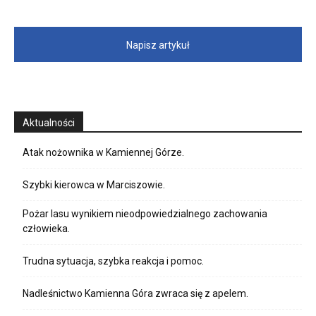
Napisz artykuł
Aktualności
Atak nożownika w Kamiennej Górze.
Szybki kierowca w Marciszowie.
Pożar lasu wynikiem nieodpowiedzialnego zachowania
człowieka.
Trudna sytuacja, szybka reakcja i pomoc.
Nadleśnictwo Kamienna Góra zwraca się z apelem.