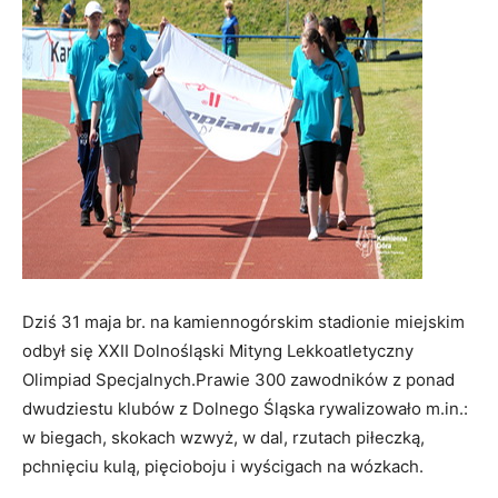
Dziś 31 maja br. na kamiennogórskim stadionie miejskim
odbył się XXII Dolnośląski Mityng Lekkoatletyczny
Olimpiad Specjalnych.Prawie 300 zawodników z ponad
dwudziestu klubów z Dolnego Śląska rywalizowało m.in.:
w biegach, skokach wzwyż, w dal, rzutach piłeczką,
pchnięciu kulą, pięcioboju i wyścigach na wózkach.