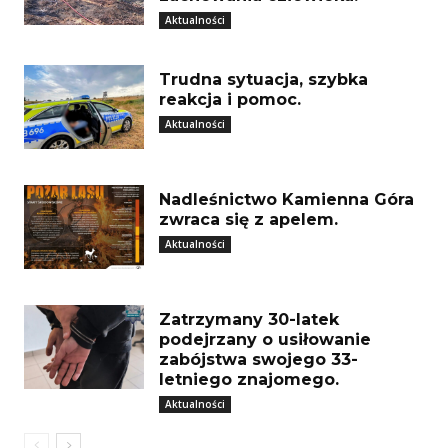
Aktualności
Trudna sytuacja, szybka
reakcja i pomoc.
Aktualności
Nadleśnictwo Kamienna Góra
zwraca się z apelem.
Aktualności
Zatrzymany 30-latek
podejrzany o usiłowanie
zabójstwa swojego 33-
letniego znajomego.
Aktualności