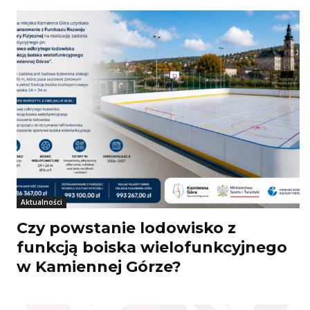
Aktualności
Czy powstanie lodowisko z
funkcją boiska wielofunkcyjnego
w Kamiennej Górze?