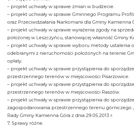
– projekt uchwały w sprawie zmian w budżecie.
– projekt uchwały w sprawie Gminnego Programu Profi
oraz Przeciwdziałania Narkomanii dla Gminy Kamienna G
– projekt uchwały w sprawie wyrażenia zgody na sprze
położonej w Leszczyńcu, stanowiącej własność Gminy K
– projekt uchwały w sprawie wyboru metody ustalenia
odebranymi z nieruchomości położonych na terenie Gmin
opłaty.
– projekt uchwały w sprawie przystąpienia do sporząd
przestrzennego terenów w miejscowości Pisarzowice.
– projekt uchwały w sprawie przystąpienia do sporząd
przestrzennego terenów w miejscowości Raszów.
– projekt uchwały w sprawie przystąpienia do sporząd
zagospodarowania przestrzennego terenu górniczego „R
Rady Gminy Kamienna Góra z dnia 29.05.2013 r.
7. Sprawy różne.