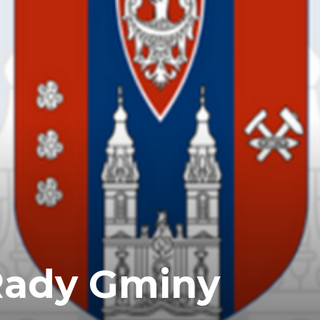
 Rady Gminy