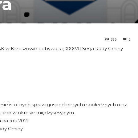
ra
385
0
CBK w Krzeszowie odbywa się XXXVII Sesja Rady Gminy
resie istotnych spraw gospodarczych i społecznych oraz
ałań w okresie międzysesyjnym.
 na rok 2021.
ady Gminy.