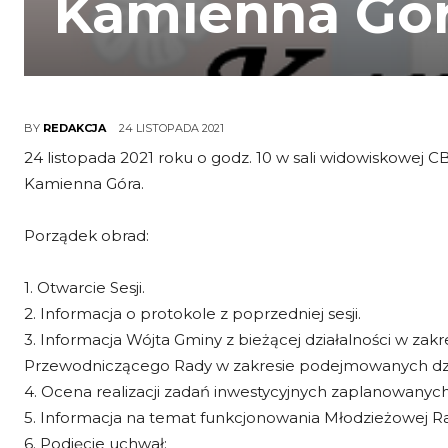
Kamienna Gó
24 LISTOPADA 2021
BY
REDAKCJA
24 listopada 2021 roku o godz. 10 w sali widowiskowej 
Kamienna Góra.
Porządek obrad:
1. Otwarcie Sesji.
2. Informacja o protokole z poprzedniej sesji.
3. Informacja Wójta Gminy z bieżącej działalności w zak
Przewodniczącego Rady w zakresie podejmowanych dzi
4. Ocena realizacji zadań inwestycyjnych zaplanowanych
5. Informacja na temat funkcjonowania Młodzieżowej R
6. Podjęcie uchwał: