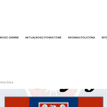
NOŚCI GMINNE
AKTUALNOŚCI POWIATOWE
KRONIKA POLICYJNA
WYD
enna Góra