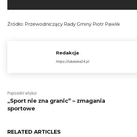
Źródło: Przewodniczący Rady Gminy Piotr Pawlik
Redakcja
https://lubawka24.pl
Poprzedni artykuł
„Sport nie zna granic” – zmagania
sportowe
RELATED ARTICLES