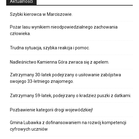
Aktualności
Szybki kierowca w Marciszowie.
Pożar lasu wynikiem nieodpowiedzialnego zachowania
człowieka.
Trudna sytuacja, szybka reakcja i pomoc.
Nadleśnictwo Kamienna Góra zwraca się z apelem.
Zatrzymany 30-latek podejrzany o usiłowanie zabójstwa
swojego 33-letniego znajomego.
Zatrzymany 59-latek, podejrzany o kradzież puszki z datkami.
Pozbawienie kategorii drogi wojewódzkiej!
Gmina Lubawka z dofinansowaniem na rozwój kompetencji
cyfrowych uczniów