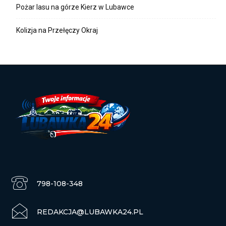
Pożar lasu na górze Kierz w Lubawce
Kolizja na Przełęczy Okraj
798-108-348
REDAKCJA@LUBAWKA24.PL