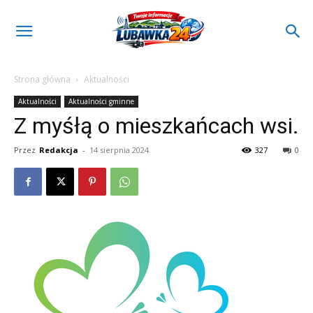
Strona główna
Aktualności
Aktualności
Aktualności gminne
Z myśłą o mieszkańcach wsi.
Przez
Redakcja
-
14 sierpnia 2024
327
0