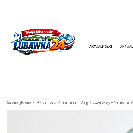
AKTUALNOŚCI
AKTUAL
Strona główna
Aktualności
Za nami III Bieg Kruczej Skały – Memoriał