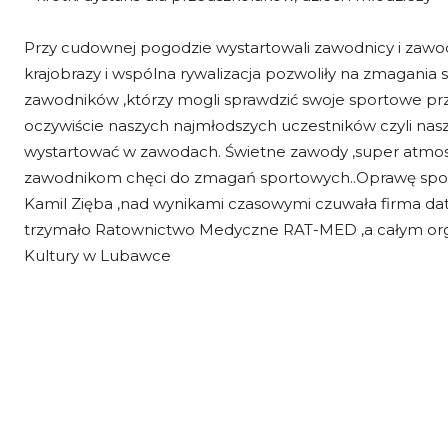
Przy cudownej pogodzie wystartowali zawodnicy i zawod
krajobrazy i wspólna rywalizacja pozwoliły na zmagani
zawodników ,którzy mogli sprawdzić swoje sportowe p
oczywiście naszych najmłodszych uczestników czyli nasz
wystartować w zawodach. Świetne zawody ,super atmosfer
zawodnikom chęci do zmagań sportowych..Oprawę sport
Kamil Zięba ,nad wynikami czasowymi czuwała firma dat
trzymało Ratownictwo Medyczne RAT-MED ,a całym org
Kultury w Lubawce