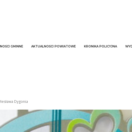
NOŚCI GMINNE
AKTUALNOŚCI POWIATOWE
KRONIKA POLICYJNA
WYD
 Wiesława Dygonia