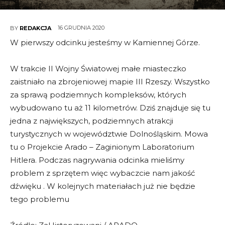
16 GRUDNIA 2020
BY
REDAKCJA
W pierwszy odcinku jesteśmy w Kamiennej Górze.
W trakcie II Wojny Światowej małe miasteczko
zaistniało na zbrojeniowej mapie III Rzeszy. Wszystko
za sprawą podziemnych kompleksów, których
wybudowano tu aż 11 kilometrów. Dziś znajduje się tu
jedna z największych, podziemnych atrakcji
turystycznych w województwie Dolnośląskim. Mowa
tu o Projekcie Arado – Zaginionym Laboratorium
Hitlera. Podczas nagrywania odcinka mieliśmy
problem z sprzętem więc wybaczcie nam jakość
dźwięku . W kolejnych materiałach już nie będzie
tego problemu