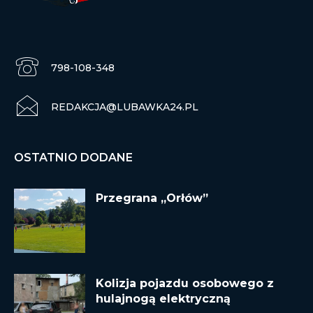
798-108-348
REDAKCJA@LUBAWKA24.PL
OSTATNIO DODANE
Przegrana „Orłów”
Kolizja pojazdu osobowego z
hulajnogą elektryczną