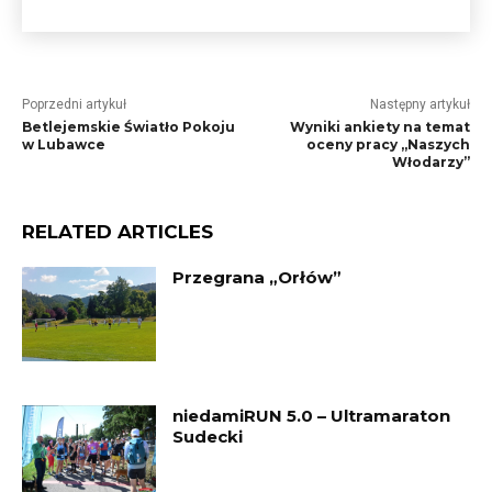
Poprzedni artykuł
Następny artykuł
Betlejemskie Światło Pokoju
Wyniki ankiety na temat
w Lubawce
oceny pracy „Naszych
Włodarzy”
RELATED ARTICLES
Przegrana „Orłów”
niedamiRUN 5.0 – Ultramaraton
Sudecki