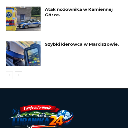
Atak nożownika w Kamiennej
Górze.
Szybki kierowca w Marciszowie.