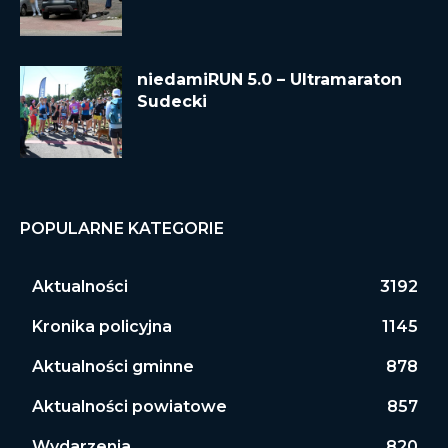
niedamiRUN 5.0 – Ultramaraton
Sudecki
POPULARNE KATEGORIE
Aktualności
3192
Kronika policyjna
1145
Aktualności gminne
878
Aktualności powiatowe
857
Wydarzenia
820