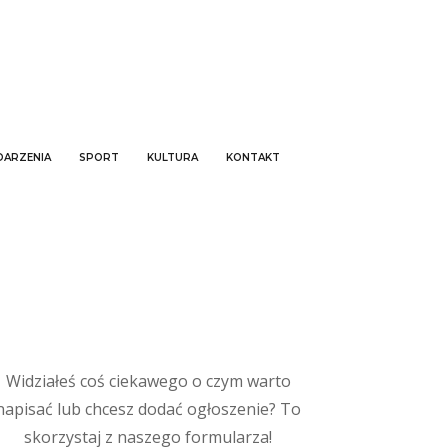
ARZENIA
SPORT
KULTURA
KONTAKT
Widziałeś coś ciekawego o czym warto
napisać lub chcesz dodać ogłoszenie? To
skorzystaj z naszego formularza!