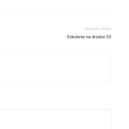
Następny artykuł
Szkolenie na drodze S3