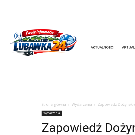
AKTUALNOŚCI
AKTUAL
Strona główna
Wydarzenia
Zapowiedź Dożynek 
Wydarzenia
Zapowiedź Doży