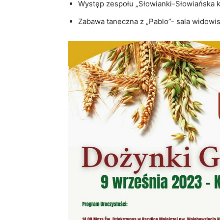
Występ zespołu „Słowianki-Słowiańska 
Zabawa taneczna z „Pablo”- sala widow