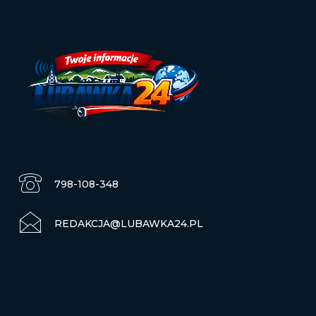
798-108-348
REDAKCJA@LUBAWKA24.PL