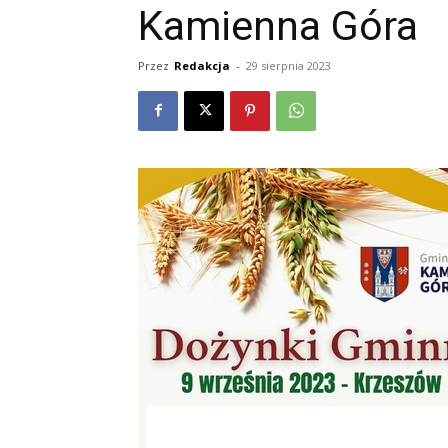
Kamienna Góra
Przez
Redakcja
-
29 sierpnia 2023