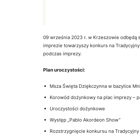
09 września 2023 r. w Krzeszowie odbędą 
imprezie towarzyszy konkurs na Tradycyjny
podczas imprezy.
Plan uroczystości:
Msza Święta Dziękczynna w bazylice Mn
Korowód dożynkowy na plac imprezy – p
Uroczystości dożynkowe
Występ „Pablo Akordeon Show”
Rozstrzygnięcie konkursu na Tradycyjn