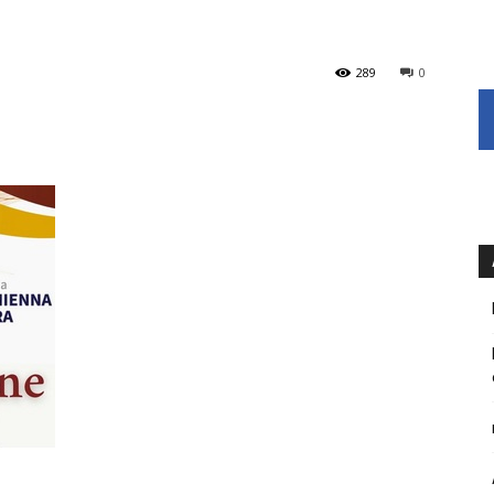
289
0