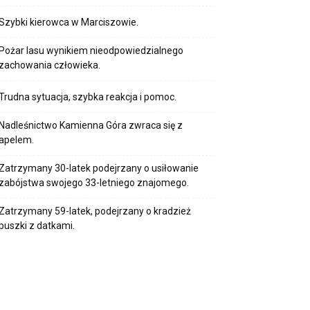
Szybki kierowca w Marciszowie.
Pożar lasu wynikiem nieodpowiedzialnego
zachowania człowieka.
Trudna sytuacja, szybka reakcja i pomoc.
Nadleśnictwo Kamienna Góra zwraca się z
apelem.
Zatrzymany 30-latek podejrzany o usiłowanie
zabójstwa swojego 33-letniego znajomego.
Zatrzymany 59-latek, podejrzany o kradzież
puszki z datkami.