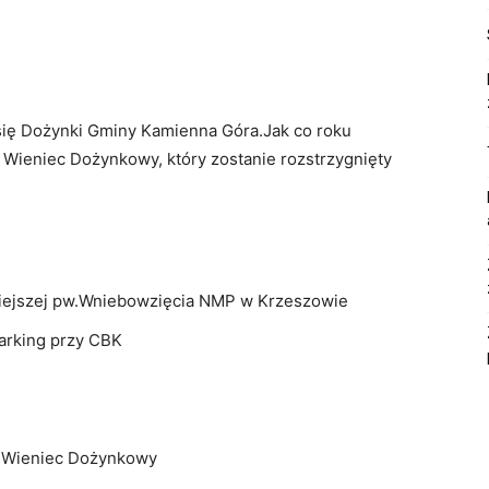
się Dożynki Gminy Kamienna Góra.Jak co roku
 Wieniec Dożynkowy, który zostanie rozstrzygnięty
iejszej pw.Wniebowzięcia NMP w Krzeszowie
arking przy CBK
y Wieniec Dożynkowy