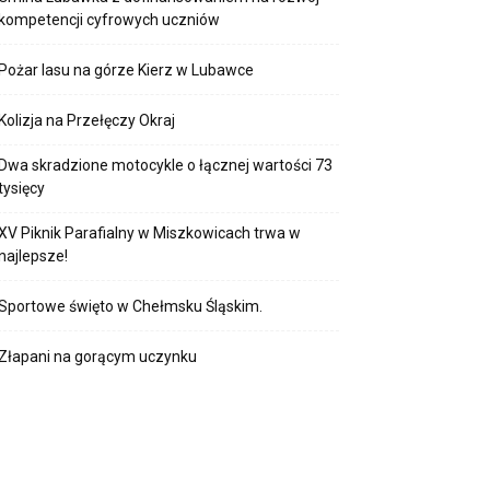
kompetencji cyfrowych uczniów
Pożar lasu na górze Kierz w Lubawce
Kolizja na Przełęczy Okraj
Dwa skradzione motocykle o łącznej wartości 73
tysięcy
XV Piknik Parafialny w Miszkowicach trwa w
najlepsze!
Sportowe święto w Chełmsku Śląskim.
Złapani na gorącym uczynku