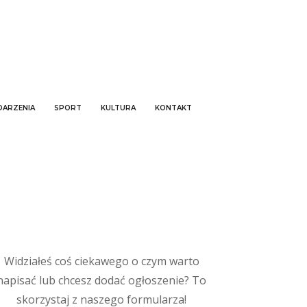
ARZENIA
SPORT
KULTURA
KONTAKT
Widziałeś coś ciekawego o czym warto
napisać lub chcesz dodać ogłoszenie? To
skorzystaj z naszego formularza!