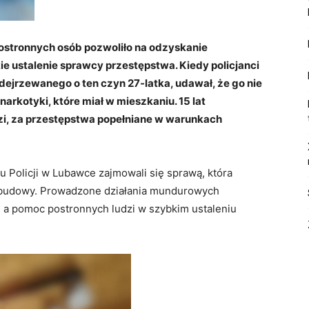
 postronnych osób pozwoliło na odzyskanie
e ustalenie sprawcy przestępstwa. Kiedy policjanci
dejrzewanego o ten czyn 27-latka, udawał, że go nie
narkotyki, które miał w mieszkaniu. 15 lat
ozi, za przestępstwa popełniane w warunkach
u Policji w Lubawce zajmowali się sprawą, która
z budowy. Prowadzone działania mundurowych
, a pomoc postronnych ludzi w szybkim ustaleniu