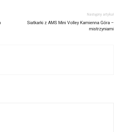
Następny artykuł
m
Siatkarki z AMS Mini Volley Kamienna Góra –
mistrzyniami