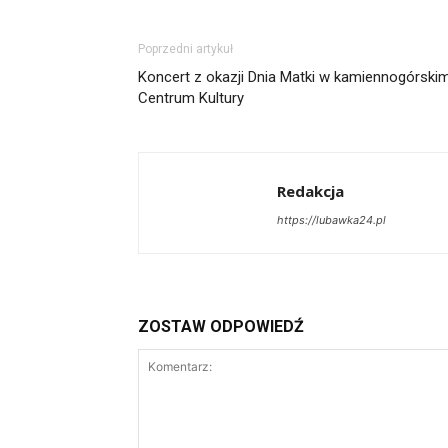
Poprzedni artykuł
Koncert z okazji Dnia Matki w kamiennogórski
Centrum Kultury
Redakcja
https://lubawka24.pl
ZOSTAW ODPOWIEDŹ