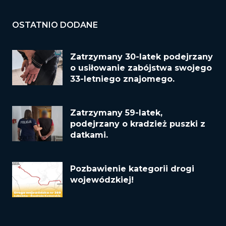
OSTATNIO DODANE
Zatrzymany 30-latek podejrzany
o usiłowanie zabójstwa swojego
33-letniego znajomego.
Zatrzymany 59-latek,
podejrzany o kradzież puszki z
datkami.
Pozbawienie kategorii drogi
wojewódzkiej!