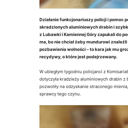
Działanie funkcjonariuszy policji i pomoc
skradzionych aluminiowych drabin i szybki
z Lubawki i Kamiennej Góry zapukali do po
ma, bo nie chciał żeby mundurowi znaleźli 
pozbawienia wolności – to kara jak mu gr
recydywy, o które jest podejrzewany.
W ubiegłym tygodniu policjanci z Komisariat
dotyczyła kradzieży aluminiowych drabin 
pozwoliły na odzyskanie straconego mienia
sprawcy tego czynu.