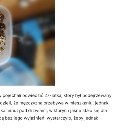
 pojechali odwiedzić 27-latka, który był podejrzewany
edzieli, że mężczyzna przebywa w mieszkaniu, jednak
lka minut pod drzwiami, w których jasne stało się dla
ą bez jego wyjaśnień, wystarczyło, żeby jednak