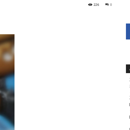
226
0