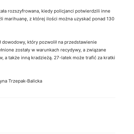
ła rozszyfrowana, kiedy policjanci potwierdzili inne
i marihuanę, z której ilości można uzyskać ponad 130
ał dowodowy, który pozwolił na przedstawienie
ełnione zostały w warunkach recydywy, a związane
 a także inną kradzieżą. 27-latek może trafić za kratki
zyna Trzepak-Balicka