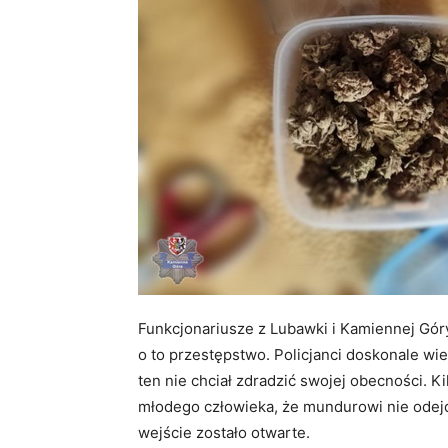
Funkcjonariusze z Lubawki i Kamiennej Góry
o to przestępstwo. Policjanci doskonale wi
ten nie chciał zdradzić swojej obecności. Ki
młodego człowieka, że mundurowi nie odejd
wejście zostało otwarte.