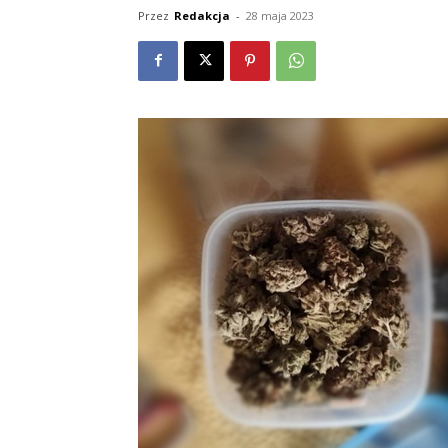
Przez
Redakcja
-
28 maja 2023