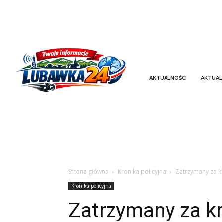
AKTUALNOŚCI
AKTUAL
Strona główna
Kronika policyjna
Zatrzymany za kr
Kronika policyjna
Zatrzymany za kr