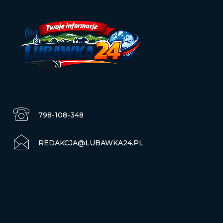
798-108-348
REDAKCJA@LUBAWKA24.PL