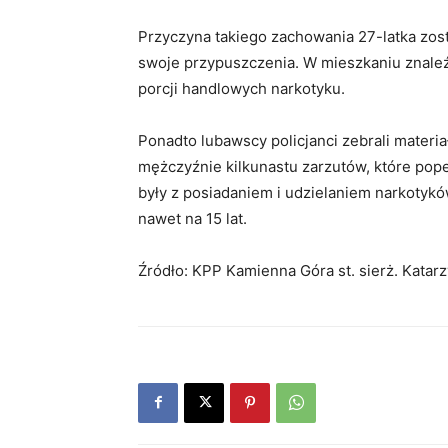
Przyczyna takiego zachowania 27-latka zosta
swoje przypuszczenia. W mieszkaniu znaleźl
porcji handlowych narkotyku.
Ponadto lubawscy policjanci zebrali materi
mężczyźnie kilkunastu zarzutów, które pop
były z posiadaniem i udzielaniem narkotyków,
nawet na 15 lat.
Źródło: KPP Kamienna Góra st. sierż. Katar