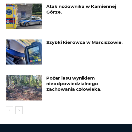
Atak nożownika w Kamiennej
Górze.
Szybki kierowca w Marciszowie.
Pożar lasu wynikiem
nieodpowiedzialnego
zachowania człowieka.