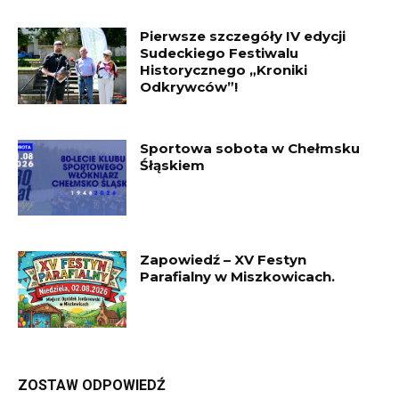
Pierwsze szczegóły IV edycji
Sudeckiego Festiwalu
Historycznego „Kroniki
Odkrywców”!
Sportowa sobota w Chełmsku
Śłąskiem
Zapowiedź – XV Festyn
Parafialny w Miszkowicach.
ZOSTAW ODPOWIEDŹ