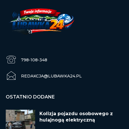
798-108-348
REDAKCJA@LUBAWKA24.PL
OSTATNIO DODANE
Kolizja pojazdu osobowego z
hulajnogą elektryczną