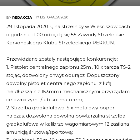
17 LISTOPADA 2020
BY
REDAKCJA
29 listopada 2020 r., na strzelnicy w Wieściszowicach
o godzinie 11:00 odbędą się 55 Zawody Strzeleckie
Karkonoskiego Klubu Strzeleckiego PERKUN.
Przewidziane zostały następujące konkurencje:
1. Pistolet centralnego zapłonu 25m , 10 x tarcza TS-2
stojąc, dozwolony chwyt oburącz. Dopuszczony
dowolny pistolet centralnego zapłonu z lufą
nie dłuższą niż 153mm i mechanicznymi przyrządami
celowniczymi i/lub kolimatorem;
2. Strzelba gładkolufowa, 5 x metalowy poper
na czas, dozwolona dowolna powtarzalna strzelba
gładkolufowa w kalibrze wagomiarowym 12 zasilana
amunicją śrutową/sportową;