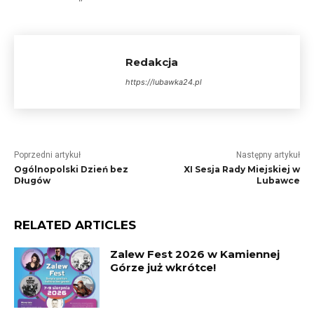
Redakcja
https://lubawka24.pl
Poprzedni artykuł
Następny artykuł
Ogólnopolski Dzień bez
XI Sesja Rady Miejskiej w
Długów
Lubawce
RELATED ARTICLES
Zalew Fest 2026 w Kamiennej
Górze już wkrótce!