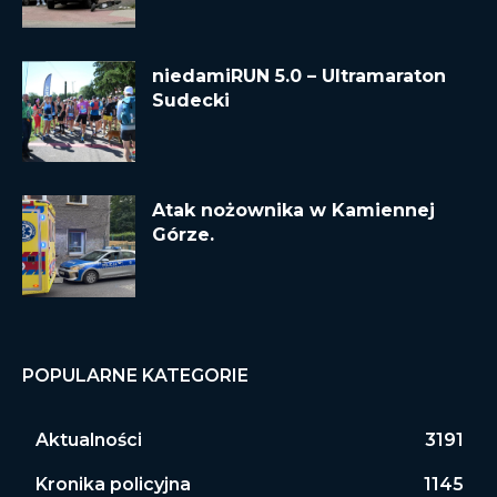
niedamiRUN 5.0 – Ultramaraton
Sudecki
Atak nożownika w Kamiennej
Górze.
POPULARNE KATEGORIE
Aktualności
3191
Kronika policyjna
1145