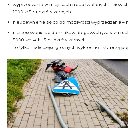
wyprzedzanie w miejscach niedozwolonych – niezast
1000 zł 5 punktów karnych;
nieupewnienie się co do możliwości wyprzedzania – 
niestosowanie się do znaków drogowych „zakazu ruc
5000 złotych i 5 punktów karnych;
To tylko mała część groźnych wykroczeń, które są po