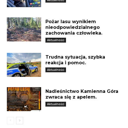
Pożar lasu wynikiem
nieodpowiedzialnego
zachowania człowieka.
Aktualności
Trudna sytuacja, szybka
reakcja i pomoc.
Aktualności
Nadleśnictwo Kamienna Góra
zwraca się z apelem.
Aktualności