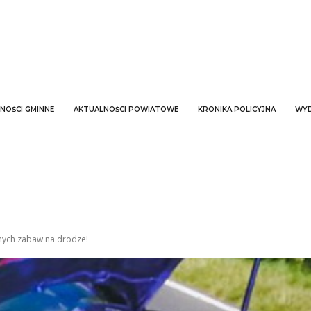
NOŚCI GMINNE
AKTUALNOŚCI POWIATOWE
KRONIKA POLICYJNA
WYD
nych zabaw na drodze!