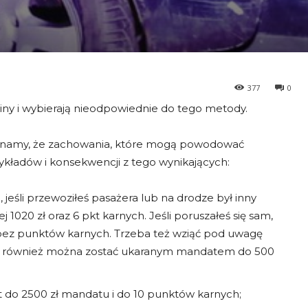
377
0
liny i wybierają nieodpowiednie do tego metody.
inamy, że zachowania, które mogą powodować
zykładów i konsekwencji z tego wynikających:
jeśli przewoziłeś pasażera lub na drodze był inny
1020 zł oraz 6 pkt karnych. Jeśli poruszałeś się sam,
bez punktów karnych. Trzeba też wziąć pod uwagę
re również można zostać ukaranym mandatem do 500
 do 2500 zł mandatu i do 10 punktów karnych;