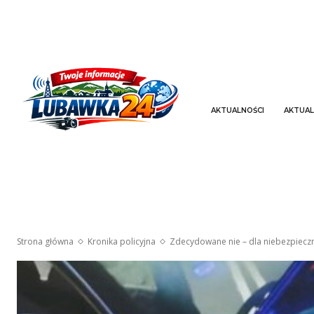
AKTUALNOŚCI
AKTUAL
Strona główna
Kronika policyjna
Zdecydowane nie – dla niebezpiecz