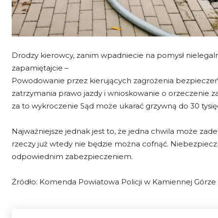
Drodzy kierowcy, zanim wpadniecie na pomysł nielega
zapamiętajcie –
Powodowanie przez kierujących zagrożenia bezpieczeń
zatrzymania prawo jazdy i wnioskowanie o orzeczenie 
za to wykroczenie Sąd może ukarać grzywną do 30 tysięc
Najważniejsze jednak jest to, że jedna chwila może za
rzeczy już wtedy nie będzie można cofnąć. Niebezpiec
odpowiednim zabezpieczeniem.
Źródło: Komenda Powiatowa Policji w Kamiennej Górze s