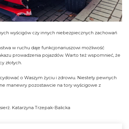
lnych wyścigów czy innych niebezpiecznych zachowań
stwa w ruchu daje funkcjonariuszowi możliwość
zakazu prowadzenia pojazdów. Warto też wspomnieć, że
y złotych.
decydować o Waszym życiu i zdrowiu. Niestety pewnych
zne manewry pozostawcie na tory wyścigowe z
ierż. Katarzyna Trzepak-Balicka