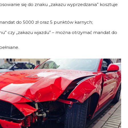
osowanie się do znaku „zakazu wyprzedzania” kosztuje
mandat do 5000 zł oraz 5 punktów karnych;
hu” czy „zakazu wjazdu” – można otrzymać mandat do
pełniane.