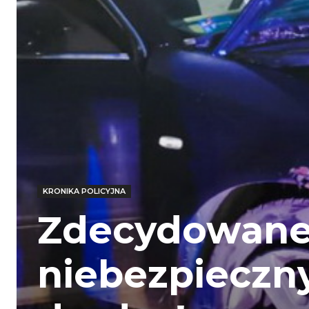
KRONIKA POLICYJNA
Zdecydowane 
niebezpieczn