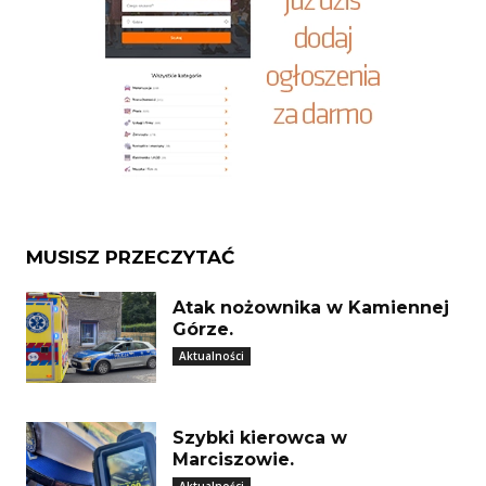
MUSISZ PRZECZYTAĆ
Atak nożownika w Kamiennej
Górze.
Aktualności
Szybki kierowca w
Marciszowie.
Aktualności