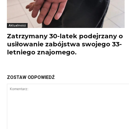
Aktualności
Zatrzymany 30-latek podejrzany o
usiłowanie zabójstwa swojego 33-
letniego znajomego.
ZOSTAW ODPOWIEDŹ