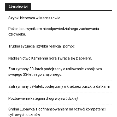
Aktualności
Szybki kierowca w Marciszowie.
Pożar lasu wynikiem nieodpowiedzialnego zachowania
człowieka.
Trudna sytuacja, szybka reakcja i pomoc.
Nadleśnictwo Kamienna Góra zwraca się z apelem.
Zatrzymany 30-latek podejrzany o usiłowanie zabójstwa
swojego 33-letniego znajomego.
Zatrzymany 59-latek, podejrzany o kradzież puszki z datkami.
Pozbawienie kategorii drogi wojewódzkiej!
Gmina Lubawka z dofinansowaniem na rozwój kompetencji
cyfrowych uczniów