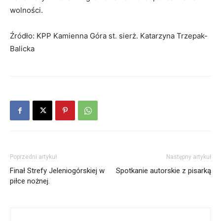
wolności.
Źródło: KPP Kamienna Góra st. sierż. Katarzyna Trzepak-
Balicka
Poprzedni artykuł
Następny artykuł
Finał Strefy Jeleniogórskiej w
Spotkanie autorskie z pisarką
piłce nożnej.