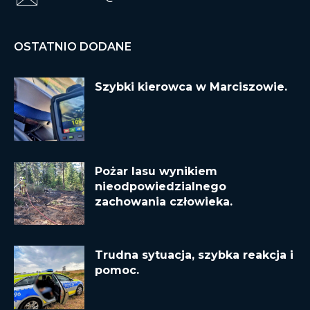
OSTATNIO DODANE
Szybki kierowca w Marciszowie.
Pożar lasu wynikiem
nieodpowiedzialnego
zachowania człowieka.
Trudna sytuacja, szybka reakcja i
pomoc.