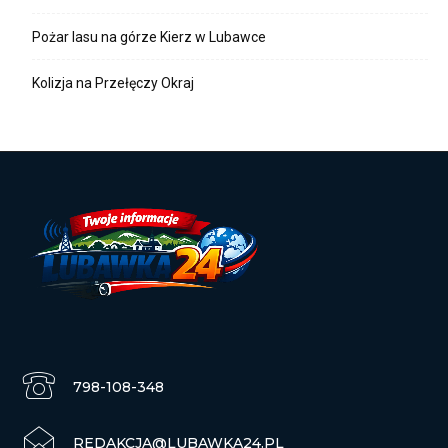
Pożar lasu na górze Kierz w Lubawce
Kolizja na Przełęczy Okraj
798-108-348
REDAKCJA@LUBAWKA24.PL