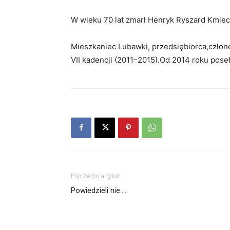
W wieku 70 lat zmarł Henryk Ryszard Kmiec
Mieszkaniec Lubawki, przedsiębiorca,człon
VII kadencji (2011–2015).Od 2014 roku pose
Poprzedni artykuł
Powiedzieli nie…..