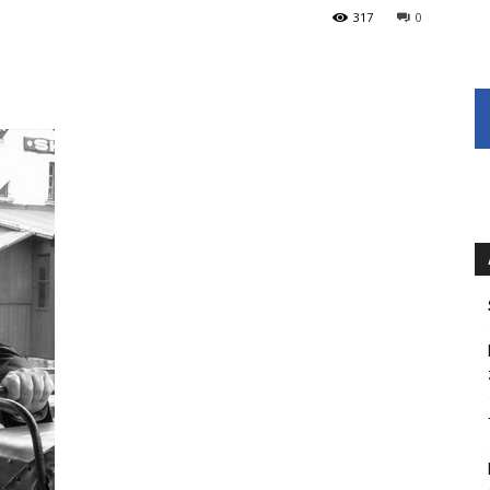
317
0