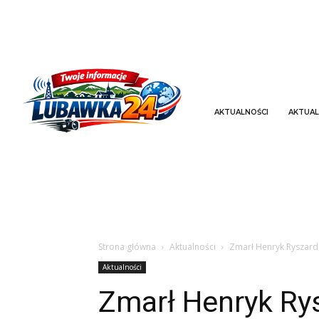
AKTUALNOŚCI
AKTUAL
Strona główna
Aktualności
Zmarł Henryk Ryszard
Aktualności
Zmarł Henryk Ry