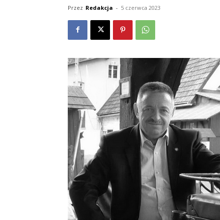
Przez
Redakcja
-
5 czerwca 2023