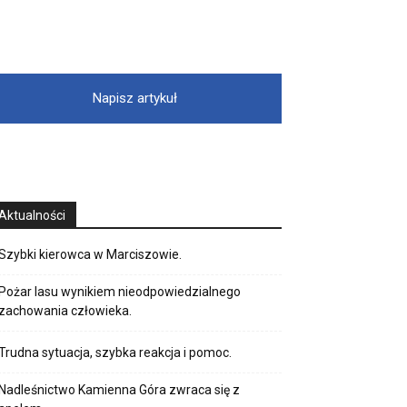
Napisz artykuł
Aktualności
Szybki kierowca w Marciszowie.
Pożar lasu wynikiem nieodpowiedzialnego
zachowania człowieka.
Trudna sytuacja, szybka reakcja i pomoc.
Nadleśnictwo Kamienna Góra zwraca się z