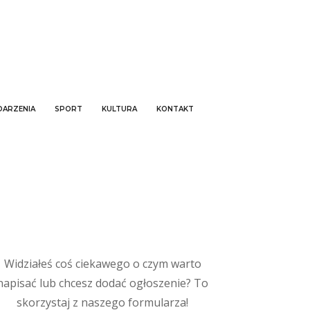
ARZENIA
SPORT
KULTURA
KONTAKT
Widziałeś coś ciekawego o czym warto
napisać lub chcesz dodać ogłoszenie? To
skorzystaj z naszego formularza!