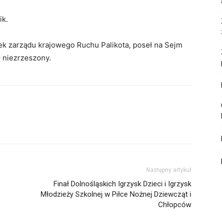
ik.
ek zarządu krajowego Ruchu Palikota, poseł na Sejm
ł niezrzeszony.
Następny artykuł
Finał Dolnośląskich Igrzysk Dzieci i Igrzysk
Młodzieży Szkolnej w Piłce Nożnej Dziewcząt i
Chłopców