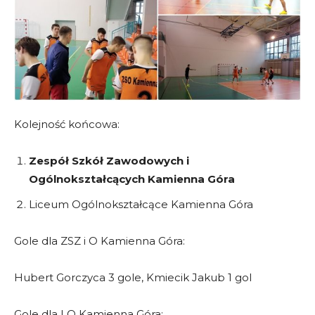
Kolejność końcowa:
Zespół Szkół Zawodowych i
Ogólnokształcących Kamienna Góra
Liceum Ogólnokształcące Kamienna Góra
Gole dla ZSZ i O Kamienna Góra:
Hubert Gorczyca 3 gole, Kmiecik Jakub 1 gol
Gole dla LO Kamienna Góra: