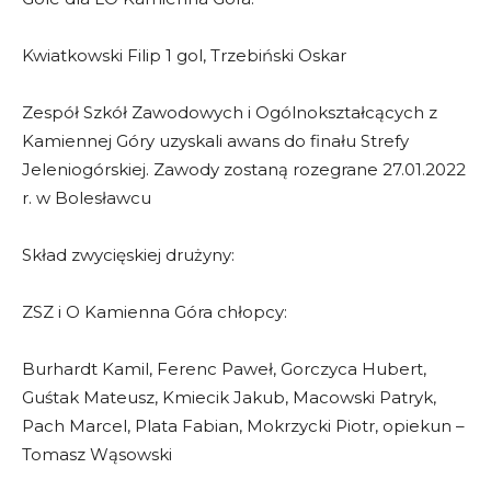
Kwiatkowski Filip 1 gol, Trzebiński Oskar
Zespół Szkół Zawodowych i Ogólnokształcących z
Kamiennej Góry uzyskali awans do finału Strefy
Jeleniogórskiej. Zawody zostaną rozegrane 27.01.2022
r. w Bolesławcu
Skład zwycięskiej drużyny:
ZSZ i O Kamienna Góra chłopcy:
Burhardt Kamil, Ferenc Paweł, Gorczyca Hubert,
Guśtak Mateusz, Kmiecik Jakub, Macowski Patryk,
Pach Marcel, Plata Fabian, Mokrzycki Piotr, opiekun –
Tomasz Wąsowski