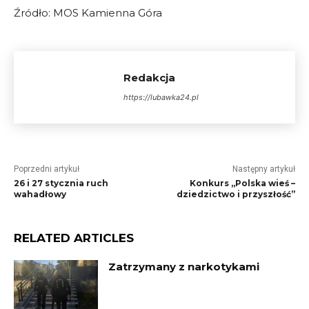
Źródło: MOS Kamienna Góra
Redakcja
https://lubawka24.pl
Poprzedni artykuł
Następny artykuł
26 i 27 stycznia ruch
Konkurs „Polska wieś –
wahadłowy
dziedzictwo i przyszłość”
RELATED ARTICLES
Zatrzymany z narkotykami