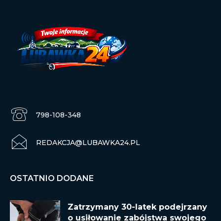
798-108-348
REDAKCJA@LUBAWKA24.PL
OSTATNIO DODANE
Zatrzymany 30-latek podejrzany
o usiłowanie zabójstwa swojego