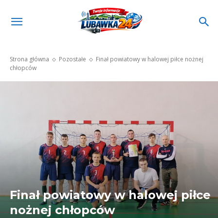
Strona główna
Pozostałe
Finał powiatowy w halowej piłce nożnej
chłopców
Finał powiatowy w halowej piłce
nożnej chłopców