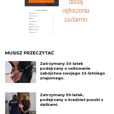
MUSISZ PRZECZYTAĆ
Zatrzymany 30-latek
podejrzany o usiłowanie
zabójstwa swojego 33-letniego
znajomego.
Zatrzymany 59-latek,
podejrzany o kradzież puszki z
datkami.