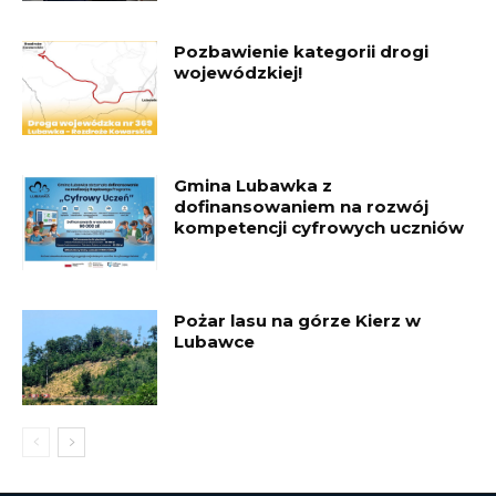
Pozbawienie kategorii drogi
wojewódzkiej!
Gmina Lubawka z
dofinansowaniem na rozwój
kompetencji cyfrowych uczniów
Pożar lasu na górze Kierz w
Lubawce