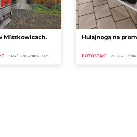
w Miszkowicach.
Hulajnogą na prom
ŁE
7 PAŹDZIERNIKA 2025
POZOSTAŁE
20 WRZEŚNIA