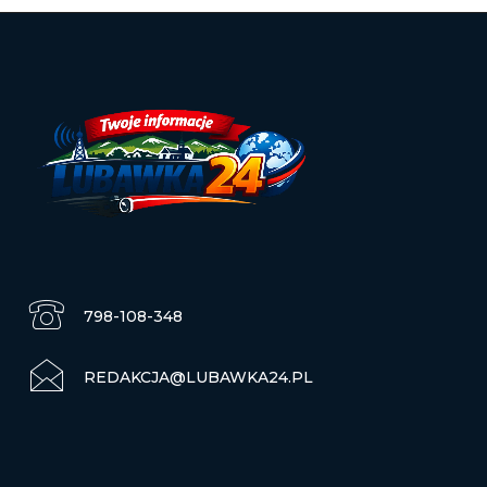
798-108-348
REDAKCJA@LUBAWKA24.PL