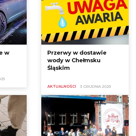
e w
Przerwy w dostawie
wody w Chełmsku
Śląskim
025
AKTUALNOŚCI
3 GRUDNIA 2025