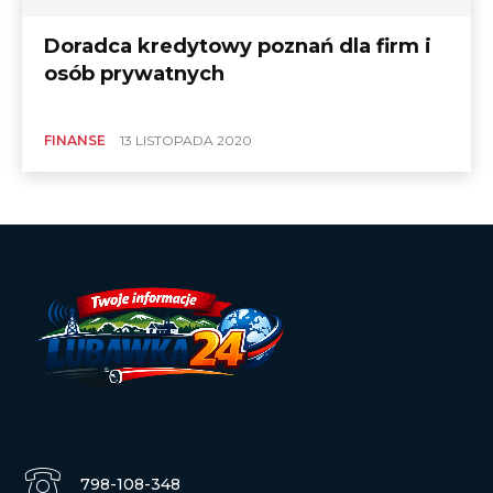
Doradca kredytowy poznań dla firm i
osób prywatnych
FINANSE
13 LISTOPADA 2020
798-108-348