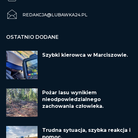
REDAKCJA@LUBAWKA24.PL
OSTATNIO DODANE
Szybki kierowca w Marciszowie.
Pożar lasu wynikiem
nieodpowiedzialnego
zachowania człowieka.
Trudna sytuacja, szybka reakcja i
pomoc.