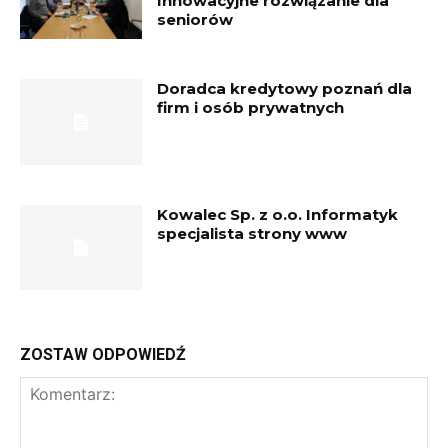
Innowacyjne rozwiązanie dla
seniorów
Doradca kredytowy poznań dla
firm i osób prywatnych
Kowalec Sp. z o.o. Informatyk
specjalista strony www
ZOSTAW ODPOWIEDŹ