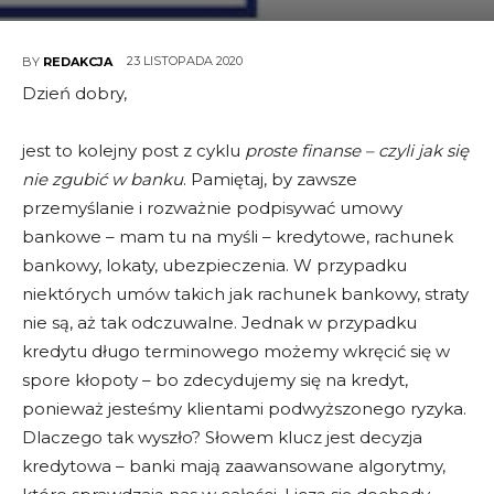
23 LISTOPADA 2020
BY
REDAKCJA
Dzień dobry,
jest to kolejny post z cyklu
proste finanse – czyli jak się
nie zgubić w banku
. Pamiętaj, by zawsze
przemyślanie i rozważnie podpisywać umowy
bankowe – mam tu na myśli – kredytowe, rachunek
bankowy, lokaty, ubezpieczenia. W przypadku
niektórych umów takich jak rachunek bankowy, straty
nie są, aż tak odczuwalne. Jednak w przypadku
kredytu długo terminowego możemy wkręcić się w
spore kłopoty – bo zdecydujemy się na kredyt,
ponieważ jesteśmy klientami podwyższonego ryzyka.
Dlaczego tak wyszło? Słowem klucz jest decyzja
kredytowa – banki mają zaawansowane algorytmy,