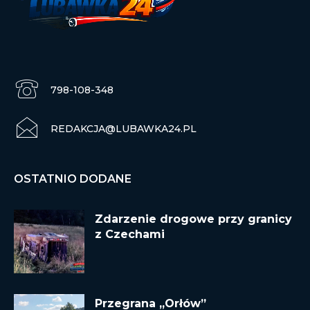
798-108-348
REDAKCJA@LUBAWKA24.PL
OSTATNIO DODANE
Zdarzenie drogowe przy granicy
z Czechami
Przegrana „Orłów”