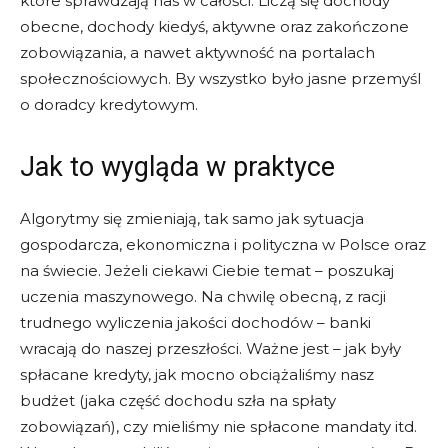
które sprawdzają nas w całości. Liczą się dochody
obecne, dochody kiedyś, aktywne oraz zakończone
zobowiązania, a nawet aktywność na portalach
społecznościowych. By wszystko było jasne przemyśl
o doradcy kredytowym.
Jak to wygląda w praktyce
Algorytmy się zmieniają, tak samo jak sytuacja
gospodarcza, ekonomiczna i polityczna w Polsce oraz
na świecie. Jeżeli ciekawi Ciebie temat – poszukaj
uczenia maszynowego. Na chwilę obecną, z racji
trudnego wyliczenia jakości dochodów – banki
wracają do naszej przeszłości. Ważne jest – jak były
spłacane kredyty, jak mocno obciążaliśmy nasz
budżet (jaka część dochodu szła na spłaty
zobowiązań), czy mieliśmy nie spłacone mandaty itd.