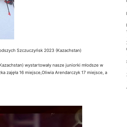
łodszych Szczuczyńsk 2023 (Kazachstan)
Kazachstan) wystartowały nasze juniorki młodsze w
ka zajęła 16 miejsce,Oliwia Arendarczyk 17 miejsce, a