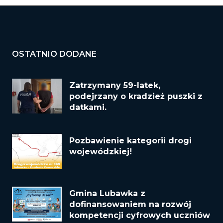
OSTATNIO DODANE
Zatrzymany 59-latek,
podejrzany o kradzież puszki z
datkami.
Pozbawienie kategorii drogi
wojewódzkiej!
Gmina Lubawka z
dofinansowaniem na rozwój
kompetencji cyfrowych uczniów