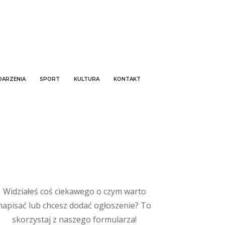
ARZENIA
SPORT
KULTURA
KONTAKT
Widziałeś coś ciekawego o czym warto
napisać lub chcesz dodać ogłoszenie? To
skorzystaj z naszego formularza!