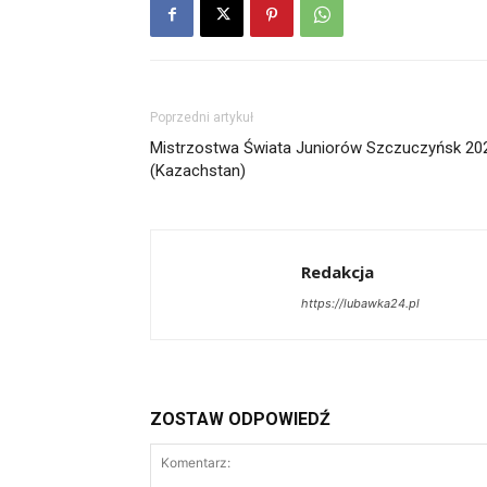
Poprzedni artykuł
Mistrzostwa Świata Juniorów Szczuczyńsk 20
(Kazachstan)
Redakcja
https://lubawka24.pl
ZOSTAW ODPOWIEDŹ