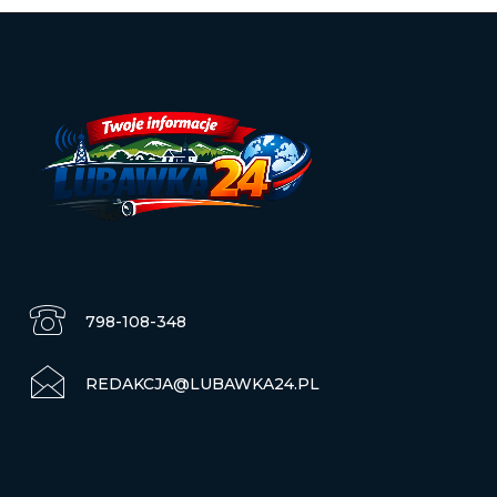
798-108-348
REDAKCJA@LUBAWKA24.PL