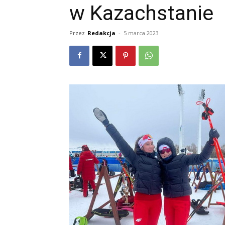
w Kazachstanie
Przez
Redakcja
-
5 marca 2023