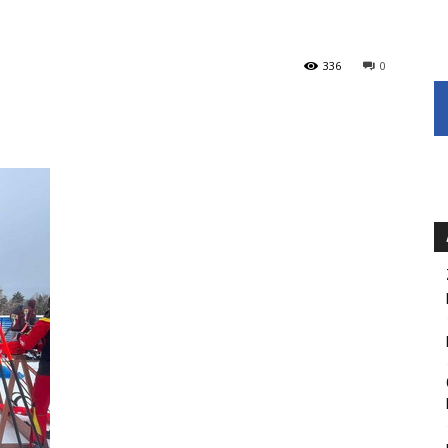
336
0