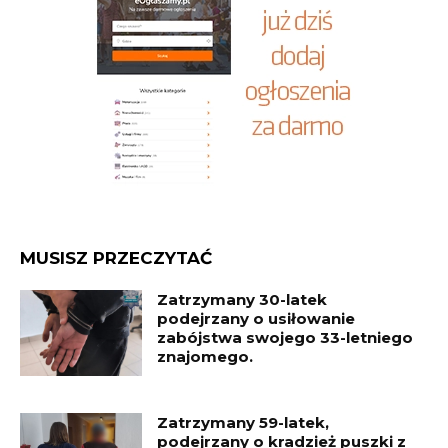
MUSISZ PRZECZYTAĆ
Zatrzymany 30-latek
podejrzany o usiłowanie
zabójstwa swojego 33-letniego
znajomego.
Zatrzymany 59-latek,
podejrzany o kradzież puszki z