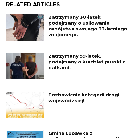
RELATED ARTICLES
Zatrzymany 30-latek
podejrzany o usiłowanie
zabójstwa swojego 33-letniego
znajomego.
Zatrzymany 59-latek,
podejrzany o kradzież puszki z
datkami.
Pozbawienie kategorii drogi
wojewódzkiej!
Gmina Lubawka z