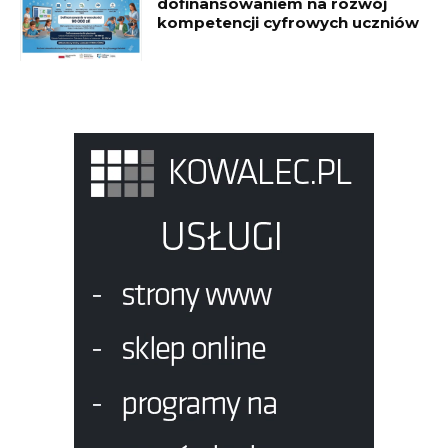
dofinansowaniem na rozwój
kompetencji cyfrowych uczniów