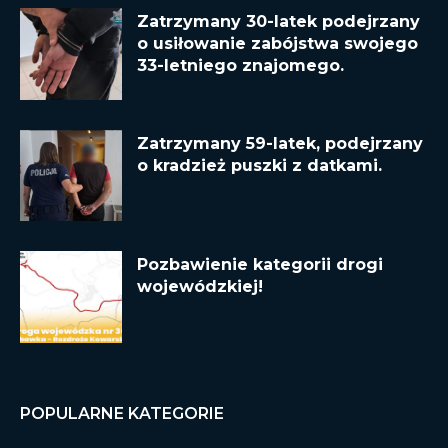
Zatrzymany 30-latek podejrzany
o usiłowanie zabójstwa swojego
33-letniego znajomego.
Zatrzymany 59-latek, podejrzany
o kradzież puszki z datkami.
Pozbawienie kategorii drogi
wojewódzkiej!
POPULARNE KATEGORIE