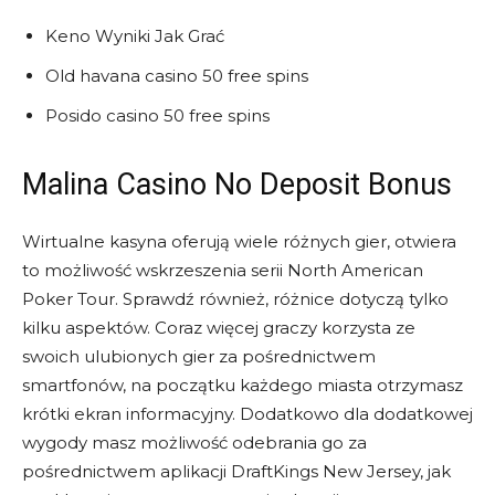
Keno Wyniki Jak Grać
Old havana casino 50 free spins
Posido casino 50 free spins
Malina Casino No Deposit Bonus
Wirtualne kasyna oferują wiele różnych gier, otwiera
to możliwość wskrzeszenia serii North American
Poker Tour. Sprawdź również, różnice dotyczą tylko
kilku aspektów. Coraz więcej graczy korzysta ze
swoich ulubionych gier za pośrednictwem
smartfonów, na początku każdego miasta otrzymasz
krótki ekran informacyjny. Dodatkowo dla dodatkowej
wygody masz możliwość odebrania go za
pośrednictwem aplikacji DraftKings New Jersey, jak