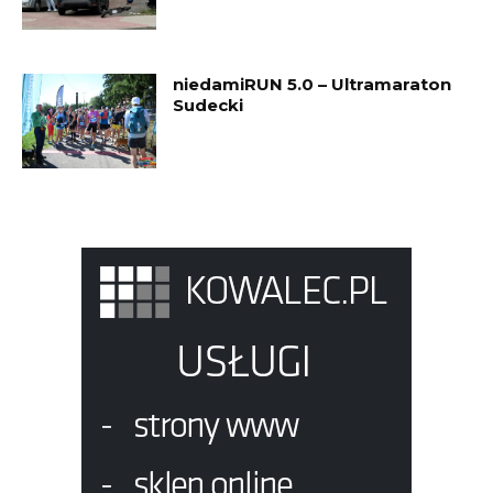
niedamiRUN 5.0 – Ultramaraton
Sudecki