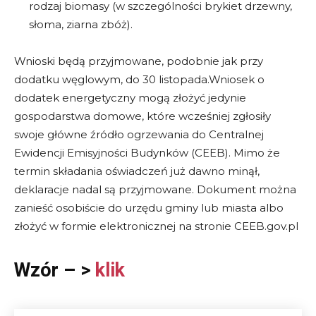
rodzaj biomasy (w szczególności brykiet drzewny,
słoma, ziarna zbóż).
Wnioski będą przyjmowane, podobnie jak przy
dodatku węglowym, do 30 listopada.Wniosek o
dodatek energetyczny mogą złożyć jedynie
gospodarstwa domowe, które wcześniej zgłosiły
swoje główne źródło ogrzewania do Centralnej
Ewidencji Emisyjności Budynków (CEEB). Mimo że
termin składania oświadczeń już dawno minął,
deklaracje nadal są przyjmowane. Dokument można
zanieść osobiście do urzędu gminy lub miasta albo
złożyć w formie elektronicznej na stronie CEEB.gov.pl
Wzór – >
klik