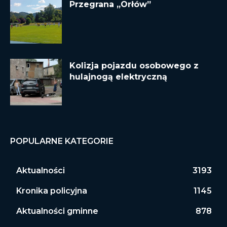
Przegrana „Orłów”
Kolizja pojazdu osobowego z
hulajnogą elektryczną
POPULARNE KATEGORIE
Aktualności
3193
Kronika policyjna
1145
Aktualności gminne
878