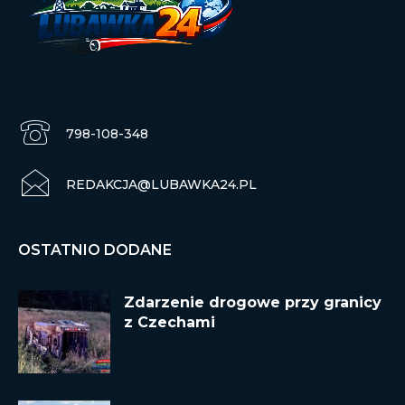
798-108-348
REDAKCJA@LUBAWKA24.PL
OSTATNIO DODANE
Zdarzenie drogowe przy granicy
z Czechami