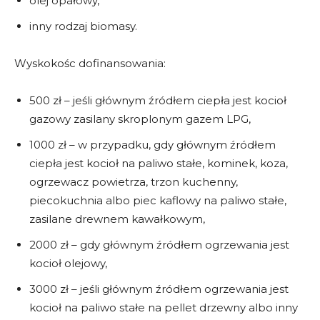
olej opałowy,
inny rodzaj biomasy.
Wyskokośc dofinansowania:
500 zł – jeśli głównym źródłem ciepła jest kocioł
gazowy zasilany skroplonym gazem LPG,
1000 zł – w przypadku, gdy głównym źródłem
ciepła jest kocioł na paliwo stałe, kominek, koza,
ogrzewacz powietrza, trzon kuchenny,
piecokuchnia albo piec kaflowy na paliwo stałe,
zasilane drewnem kawałkowym,
2000 zł – gdy głównym źródłem ogrzewania jest
kocioł olejowy,
3000 zł – jeśli głównym źródłem ogrzewania jest
kocioł na paliwo stałe na pellet drzewny albo inny