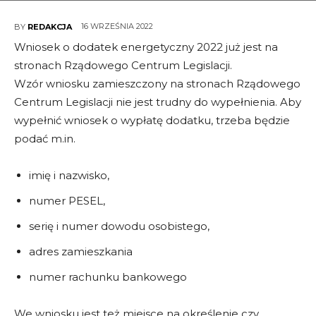
16 WRZEŚNIA 2022
BY
REDAKCJA
Wniosek o dodatek energetyczny 2022 już jest na
stronach Rządowego Centrum Legislacji.
Wzór wniosku zamieszczony na stronach Rządowego
Centrum Legislacji nie jest trudny do wypełnienia. Aby
wypełnić wniosek o wypłatę dodatku, trzeba będzie
podać m.in.
imię i nazwisko,
numer PESEL,
serię i numer dowodu osobistego,
adres zamieszkania
numer rachunku bankowego
We wniosku jest też miejsce na określenie czy