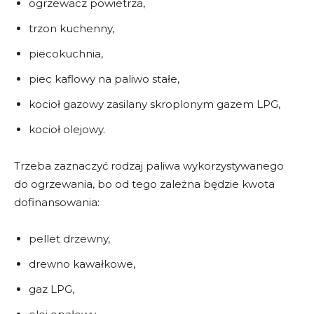
ogrzewacz powietrza,
trzon kuchenny,
piecokuchnia,
piec kaflowy na paliwo stałe,
kocioł gazowy zasilany skroplonym gazem LPG,
kocioł olejowy.
Trzeba zaznaczyć rodzaj paliwa wykorzystywanego
do ogrzewania, bo od tego zależna będzie kwota
dofinansowania:
pellet drzewny,
drewno kawałkowe,
gaz LPG,