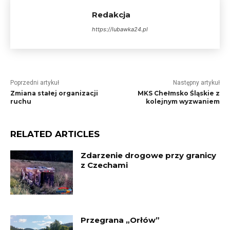
Redakcja
https://lubawka24.pl
Poprzedni artykuł
Następny artykuł
Zmiana stałej organizacji
MKS Chełmsko Śląskie z
ruchu
kolejnym wyzwaniem
RELATED ARTICLES
Zdarzenie drogowe przy granicy
z Czechami
Przegrana „Orłów”