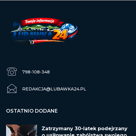
798-108-348
REDAKCJA@LUBAWKA24.PL
OSTATNIO DODANE
Zatrzymany 30-latek podejrzany
o usiłowanie zabójstwa swojego