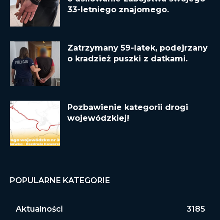
33-letniego znajomego.
Zatrzymany 59-latek, podejrzany
o kradzież puszki z datkami.
Pozbawienie kategorii drogi
wojewódzkiej!
POPULARNE KATEGORIE
Aktualności
3185