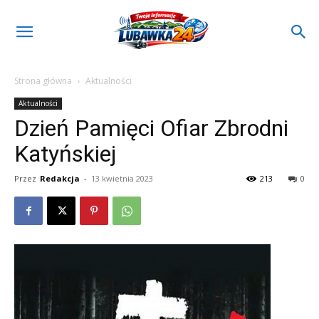
Strona główna
Aktualności
Aktualności
Dzień Pamięci Ofiar Zbrodni
Katyńskiej
Przez
Redakcja
-
13 kwietnia 2023
213
0