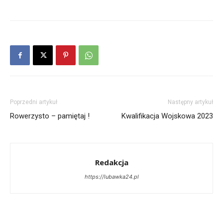
Poprzedni artykuł
Następny artykuł
Rowerzysto – pamiętaj !
Kwalifikacja Wojskowa 2023
Redakcja
https://lubawka24.pl