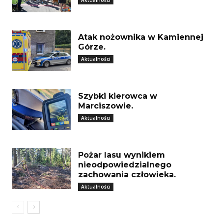
Atak nożownika w Kamiennej
Górze.
Aktualności
Szybki kierowca w
Marciszowie.
Aktualności
Pożar lasu wynikiem
nieodpowiedzialnego
zachowania człowieka.
Aktualności