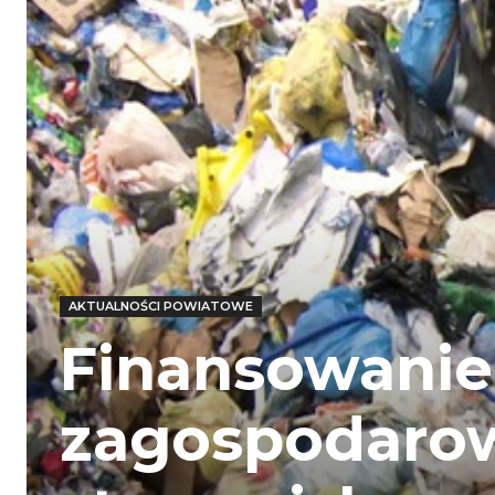
AKTUALNOŚCI POWIATOWE
Finansowanie
zagospodaro