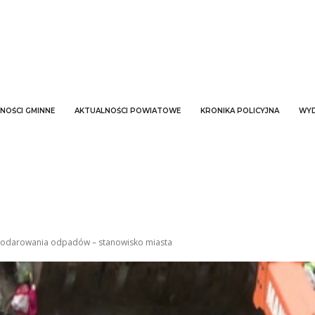
NOŚCI GMINNE
AKTUALNOŚCI POWIATOWE
KRONIKA POLICYJNA
WYD
podarowania odpadów – stanowisko miasta