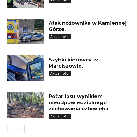
Atak nożownika w Kamiennej
Górze.
Aktualności
Szybki kierowca w
Marciszowie.
Aktualności
Pożar lasu wynikiem
nieodpowiedzialnego
zachowania człowieka.
Aktualności