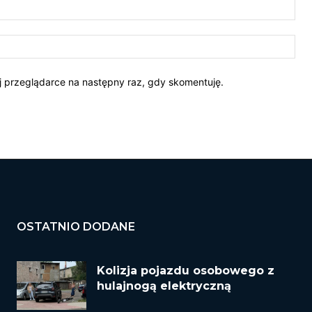
E-
mail
Str
Int
ej przeglądarce na następny raz, gdy skomentuję.
OSTATNIO DODANE
Kolizja pojazdu osobowego z
hulajnogą elektryczną