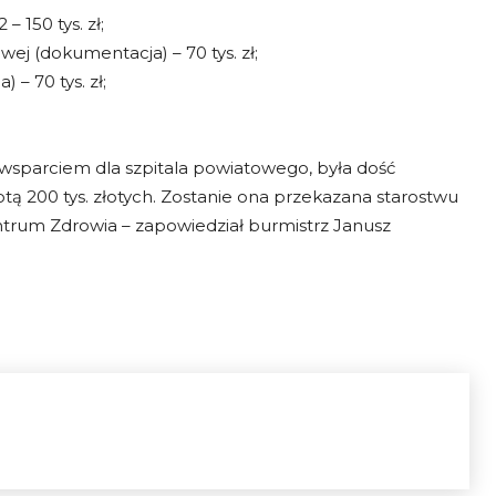
 150 tys. zł;
j (dokumentacja) – 70 tys. zł;
– 70 tys. zł;
wsparciem dla szpitala powiatowego, była dość
ą 200 tys. złotych. Zostanie ona przekazana starostwu
trum Zdrowia – zapowiedział burmistrz Janusz