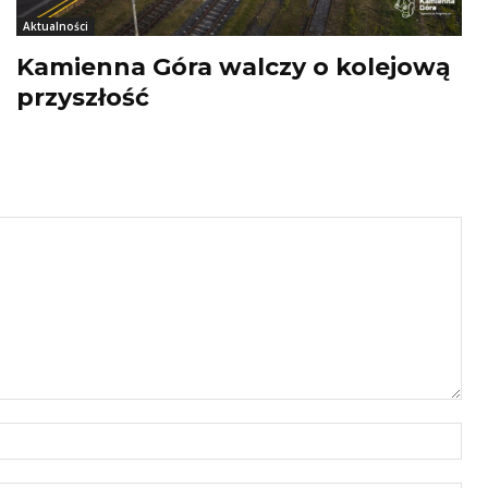
Aktualności
Kamienna Góra walczy o kolejową
przyszłość
Naz