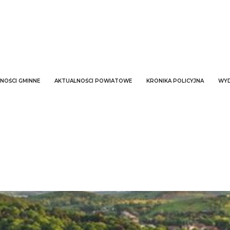
NOŚCI GMINNE
AKTUALNOŚCI POWIATOWE
KRONIKA POLICYJNA
WYD