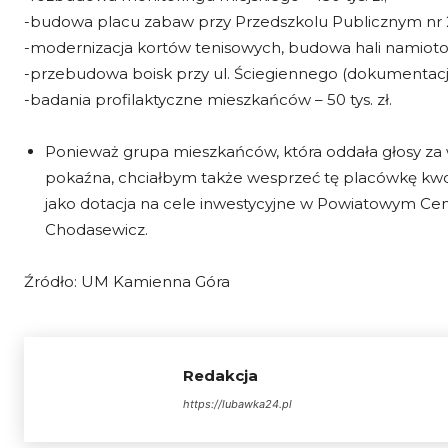
-budowa placu zabaw przy Przedszkolu Publicznym nr 2 –
-modernizacja kortów tenisowych, budowa hali namiotowe
-przebudowa boisk przy ul. Ściegiennego (dokumentacja) 
-badania profilaktyczne mieszkańców – 50 tys. zł.
Ponieważ grupa mieszkańców, która oddała głosy za 
pokaźna, chciałbym także wesprzeć tę placówkę kwot
jako dotacja na cele inwestycyjne w Powiatowym Cen
Chodasewicz.
Źródło: UM Kamienna Góra
Redakcja
https://lubawka24.pl