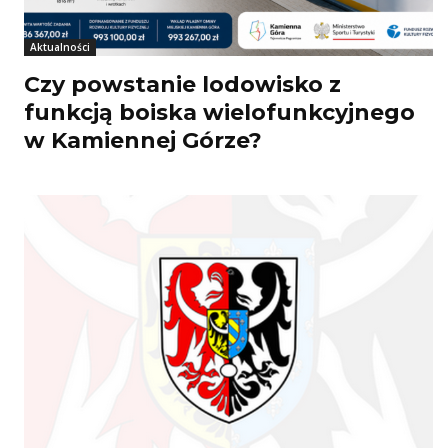
Aktualności
Czy powstanie lodowisko z
funkcją boiska wielofunkcyjnego
w Kamiennej Górze?