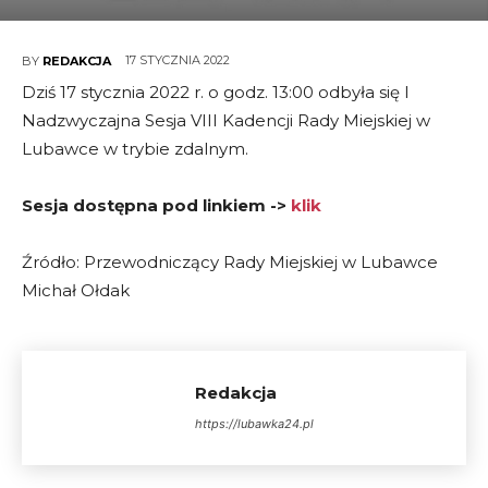
17 STYCZNIA 2022
BY
REDAKCJA
Dziś 17 stycznia 2022 r. o godz. 13:00 odbyła się I
Nadzwyczajna Sesja VIII Kadencji Rady Miejskiej w
Lubawce w trybie zdalnym.
Sesja dostępna pod linkiem ->
klik
Źródło: Przewodniczący Rady Miejskiej w Lubawce
Michał Ołdak
Redakcja
https://lubawka24.pl