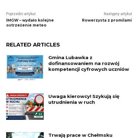
Poprzedni artykuł
Następny artykuł
IMGW – wydało kolejne
Rowerzysta z promilami
ostrzeżenie meteo
RELATED ARTICLES
Gmina Lubawka z
dofinansowaniem na rozwój
kompetencji cyfrowych uczniów
Uwaga kierowcy! Szykują się
utrudnienia w ruch
Trwają prace w Chełmsku