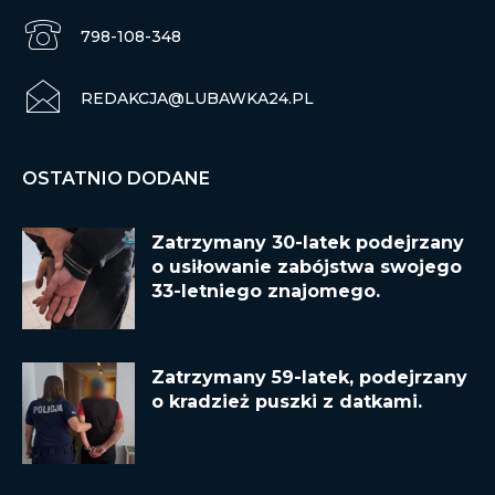
798-108-348
REDAKCJA@LUBAWKA24.PL
OSTATNIO DODANE
Zatrzymany 30-latek podejrzany
o usiłowanie zabójstwa swojego
33-letniego znajomego.
Zatrzymany 59-latek, podejrzany
o kradzież puszki z datkami.