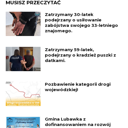
MUSISZ PRZECZYTAĆ
Zatrzymany 30-latek
podejrzany o usiłowanie
zabójstwa swojego 33-letniego
znajomego.
Zatrzymany 59-latek,
podejrzany o kradzież puszki z
datkami.
Pozbawienie kategorii drogi
wojewódzkiej!
Gmina Lubawka z
dofinansowaniem na rozwój