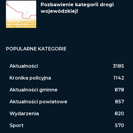
Pozbawienie kategorii drogi
wojewódzkiej!
POPULARNE KATEGORIE
Aktualności
3185
Kronika policyjna
1142
Aktualności gminne
878
Aktualności powiatowe
857
Wydarzenia
820
Sport
570