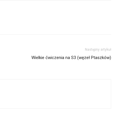
Następny artykuł
Wielkie ćwiczenia na S3 (węzeł Ptaszków)