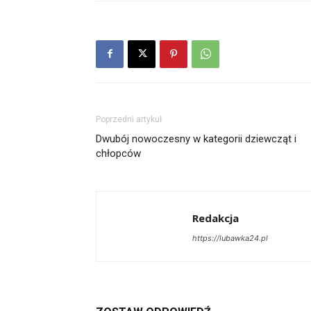
Poprzedni artykuł
Dwubój nowoczesny w kategorii dziewcząt i
chłopców
Redakcja
https://lubawka24.pl