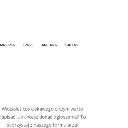
ARZENIA
SPORT
KULTURA
KONTAKT
Widziałeś coś ciekawego o czym warto
napisać lub chcesz dodać ogłoszenie? To
skorzystaj z naszego formularza!