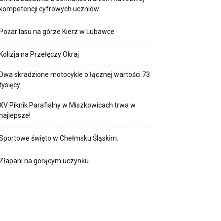
kompetencji cyfrowych uczniów
Pożar lasu na górze Kierz w Lubawce
Kolizja na Przełęczy Okraj
Dwa skradzione motocykle o łącznej wartości 73
tysięcy
XV Piknik Parafialny w Miszkowicach trwa w
najlepsze!
Sportowe święto w Chełmsku Śląskim.
Złapani na gorącym uczynku