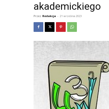
akademickiego
Przez
Redakcja
-
21 września 2023