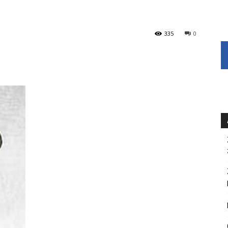
335
0