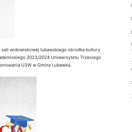
na sali widowiskowej lubawskiego ośrodka kultury
akademickiego 2023/2024 Uniwersytetu Trzeciego
kcjonowania U3W w Gmina Lubawka.