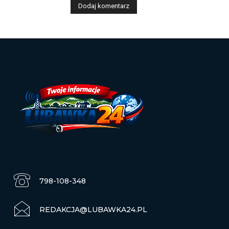
798-108-348
REDAKCJA@LUBAWKA24.PL