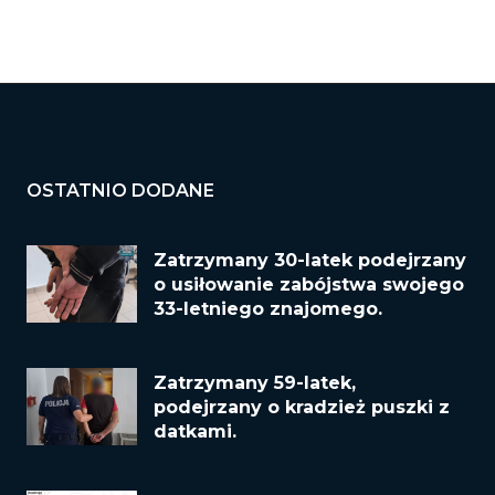
OSTATNIO DODANE
Zatrzymany 30-latek podejrzany
o usiłowanie zabójstwa swojego
33-letniego znajomego.
Zatrzymany 59-latek,
podejrzany o kradzież puszki z
datkami.