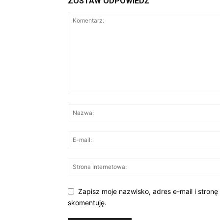
ZOSTAW ODPOWIEDŹ
Zapisz moje nazwisko, adres e-mail i stronę
skomentuję.