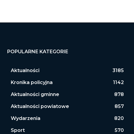
POPULARNE KATEGORIE
Aktualności
3185
Kronika policyjna
1142
Aktualności gminne
878
Aktualności powiatowe
857
Wydarzenia
820
Sport
570