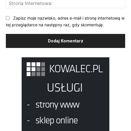
St
Int
Zapisz moje nazwisko, adres e-mail i stronę internetową w
tej przeglądarce na następny raz, gdy skomentuję.