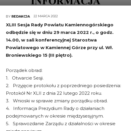
22 MARCA 2022
BY
REDAKCJA
XLIII Sesja Rady Powiatu Kamiennogórskiego
odbędzie się w dniu 29 marca 2022 r., o godz.
14.00, w sali konferencyjnej Starostwa
Powiatowego w Kamiennej Górze przy ul. Wł.
Broniewskiego 15 (III piętro).
Porządek obrad:
1. Otwarcie Sesji.
2. Przyjęcie protokołu z poprzedniego posiedzenia:
Protokół Nr XLII z dnia 22 lutego 2022 roku.
3. Wnioski w sprawie zmiany porządku obrad.
4. Informacja Prezydium Rady o działaniach
podejmowanych w okresie międzysesyjnym.
5. Sprawozdanie Zarządu z działalności w okresie