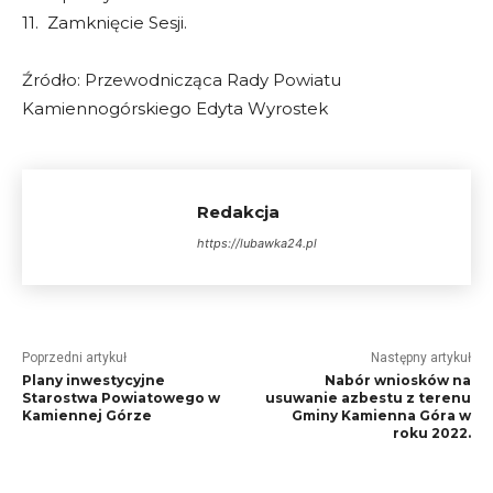
11. Zamknięcie Sesji.
Źródło: Przewodnicząca Rady Powiatu
Kamiennogórskiego Edyta Wyrostek
Redakcja
https://lubawka24.pl
Poprzedni artykuł
Następny artykuł
Plany inwestycyjne
Nabór wniosków na
Starostwa Powiatowego w
usuwanie azbestu z terenu
Kamiennej Górze
Gminy Kamienna Góra w
roku 2022.