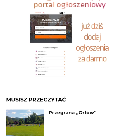
MUSISZ PRZECZYTAĆ
Przegrana „Orłów”