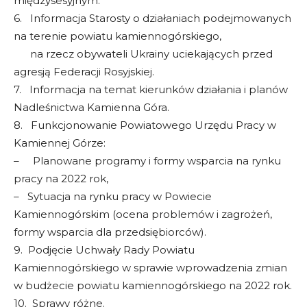
międzysesyjnym.
6. Informacja Starosty o działaniach podejmowanych
na terenie powiatu kamiennogórskiego,
na rzecz obywateli Ukrainy uciekających przed
agresją Federacji Rosyjskiej.
7. Informacja na temat kierunków działania i planów
Nadleśnictwa Kamienna Góra.
8. Funkcjonowanie Powiatowego Urzędu Pracy w
Kamiennej Górze:
– Planowane programy i formy wsparcia na rynku
pracy na 2022 rok,
– Sytuacja na rynku pracy w Powiecie
Kamiennogórskim (ocena problemów i zagrożeń,
formy wsparcia dla przedsiębiorców).
9. Podjęcie Uchwały Rady Powiatu
Kamiennogórskiego w sprawie wprowadzenia zmian
w budżecie powiatu kamiennogórskiego na 2022 rok.
10. Sprawy różne.