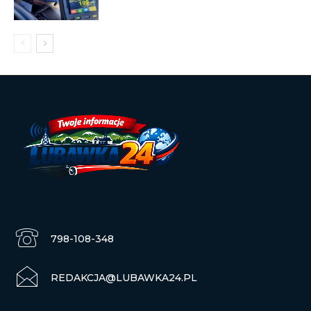
798-108-348
REDAKCJA@LUBAWKA24.PL