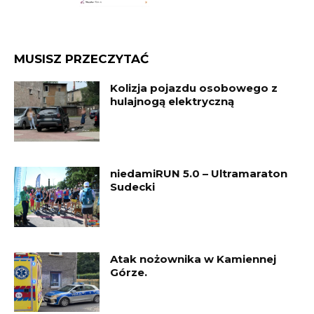
MUSISZ PRZECZYTAĆ
Kolizja pojazdu osobowego z
hulajnogą elektryczną
niedamiRUN 5.0 – Ultramaraton
Sudecki
Atak nożownika w Kamiennej
Górze.