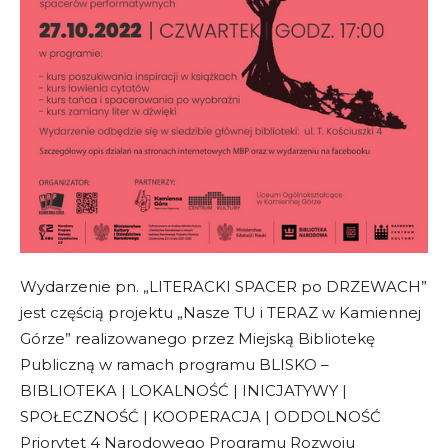
Wydarzenie pn. „LITERACKI SPACER po DRZEWACH”
jest częścią projektu „Nasze TU i TERAZ w Kamiennej
Górze” realizowanego przez Miejską Bibliotekę
Publiczną w ramach programu BLISKO –
BIBLIOTEKA | LOKALNOŚĆ | INICJATYWY |
SPOŁECZNOŚĆ | KOOPERACJA | ODDOLNOŚĆ
Priorytet 4 Narodowego Programu Rozwoju