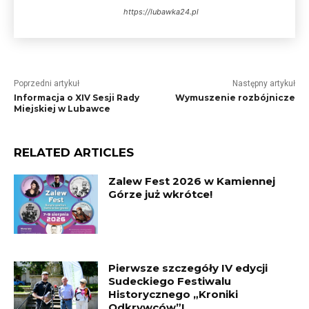
https://lubawka24.pl
Poprzedni artykuł
Następny artykuł
Informacja o XIV Sesji Rady
Wymuszenie rozbójnicze
Miejskiej w Lubawce
RELATED ARTICLES
Zalew Fest 2026 w Kamiennej
Górze już wkrótce!
Pierwsze szczegóły IV edycji
Sudeckiego Festiwalu
Historycznego „Kroniki
Odkrywców”!