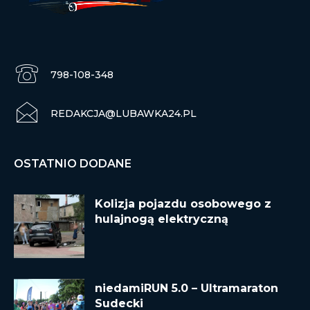
798-108-348
REDAKCJA@LUBAWKA24.PL
OSTATNIO DODANE
Kolizja pojazdu osobowego z
hulajnogą elektryczną
niedamiRUN 5.0 – Ultramaraton
Sudecki