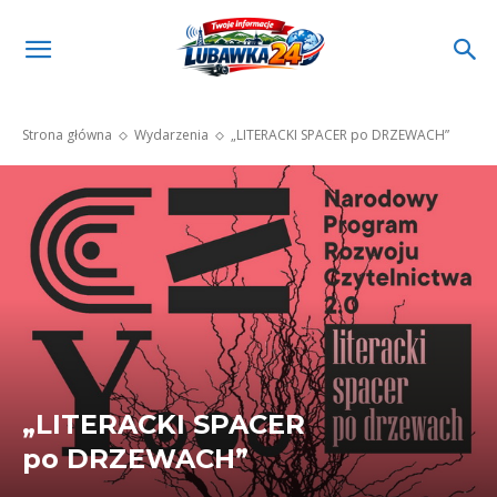
Strona główna
Wydarzenia
„LITERACKI SPACER po DRZEWACH”
„LITERACKI SPACER
po DRZEWACH”