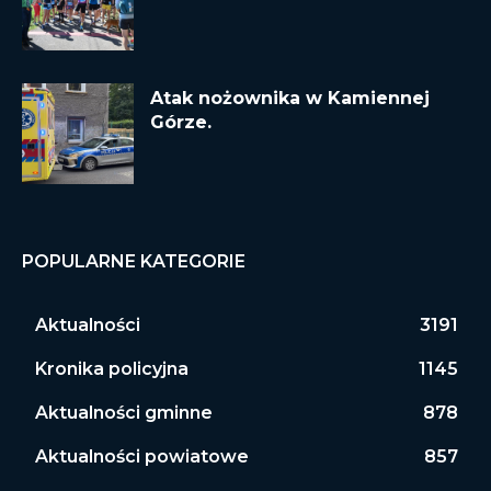
Atak nożownika w Kamiennej
Górze.
POPULARNE KATEGORIE
Aktualności
3191
Kronika policyjna
1145
Aktualności gminne
878
Aktualności powiatowe
857