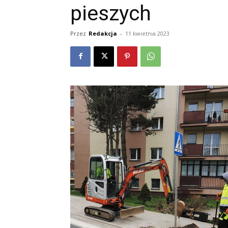
pieszych
Przez
Redakcja
-
11 kwietnia 2023