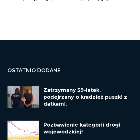
OSTATNIO DODANE
Zatrzymany 59-latek,
podejrzany o kradzież puszki z
datkami.
Pozbawienie kategorii drogi
wojewódzkiej!