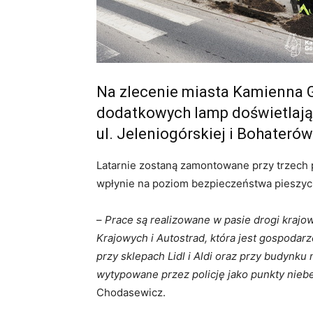
Na zlecenie miasta Kamienna 
dodatkowych lamp doświetlając
ul. Jeleniogórskiej i Bohaterów
Latarnie zostaną zamontowane przy trzech 
wpłynie na poziom bezpieczeństwa pieszyc
–
Prace są realizowane w pasie drogi krajo
Krajowych i Autostrad, która jest gospodarz
przy sklepach Lidl i Aldi oraz przy budynku 
wytypowane przez policję jako punkty nieb
Chodasewicz.