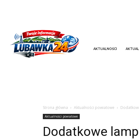
AKTUALNOŚCI
AKTUAL
Strona główna
Aktualności powiatowe
Dodatkowe
Aktualności powiatowe
Dodatkowe lampy