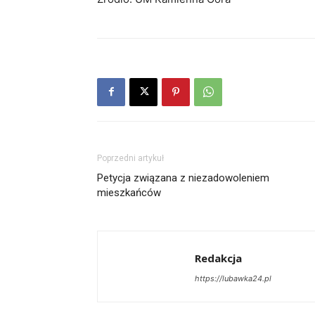
Poprzedni artykuł
Petycja związana z niezadowoleniem
mieszkańców
Redakcja
https://lubawka24.pl