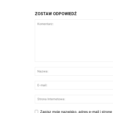
ZOSTAW ODPOWIEDŹ
Zapisz moje nazwisko, adres e-mail i stronę