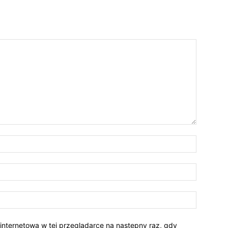
 internetową w tej przeglądarce na następny raz, gdy