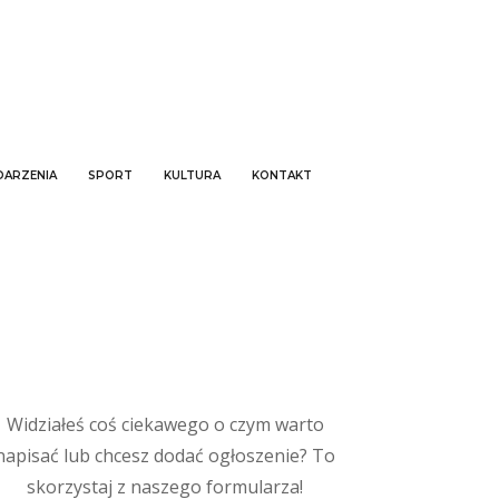
ARZENIA
SPORT
KULTURA
KONTAKT
Widziałeś coś ciekawego o czym warto
napisać lub chcesz dodać ogłoszenie? To
skorzystaj z naszego formularza!