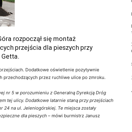
Góra rozpoczął się montaż
ych przejścia dla pieszych przy
 Getta.
przejściach. Dodatkowe oświetlenie pozytywnie
h przechodzących przez ruchliwe ulice po zmroku.
wej nr 5 w porozumieniu z Generalną Dyrekcją Dróg
em tej ulicy. Dodatkowe latarnie staną przy przejściach
nr 24 na ul. Jeleniogórskiej. Te miejsca zostały
ezpieczne dla pieszych
– mówi burmistrz Janusz