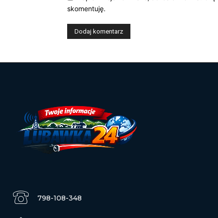
skomentuję.
798-108-348