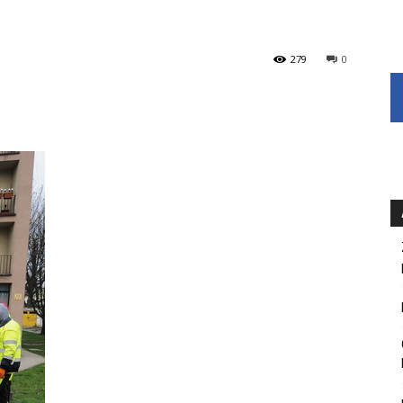
279
0