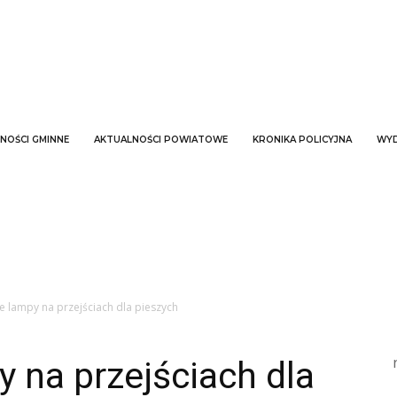
NOŚCI GMINNE
AKTUALNOŚCI POWIATOWE
KRONIKA POLICYJNA
WYD
 lampy na przejściach dla pieszych
 na przejściach dla