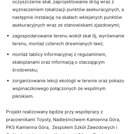
oczyszczenie skał, zaprojektowanie dróg wraz z
wyznaczeniem lokalizacji punktów asekuracyjnych, a
następnie instalację na skałach wklejanych punktów
asekuracyjnych wraz ze stanowiskami zjazdowymi;
zagospodarowanie terenu wokół skał (tj, wyrównanie
terenu, montaż czterech drewnianych ław);
montaż tablicy informacyjnej z regulaminem,
skałoplanami oraz informacją o otaczającym
środowisku;
zorganizowanie lekcji ekologii w terenie oraz pokazu
wspinaczkowego połączonych ze wspólnym
piknikiem.
Projekt realizowany będzie przy współpracy z
pracownikami Toyoty, Nadleśnictwem Kamienna Góra,
PKS Kamienna Góra, Zespołem Szkół Zawodowych i