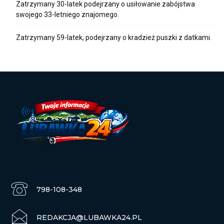
Zatrzymany 30-latek podejrzany o usiłowanie zabójstwa
swojego 33-letniego znajomego.
Zatrzymany 59-latek, podejrzany o kradzież puszki z datkami.
798-108-348
REDAKCJA@LUBAWKA24.PL