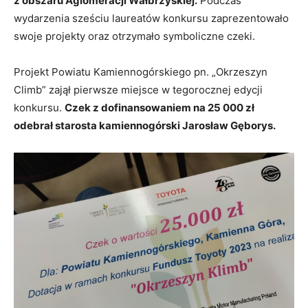
z obszaru Aglomeracji Wałbrzyskiej.
Podczas
wydarzenia sześciu laureatów konkursu zaprezentowało
swoje projekty oraz otrzymało symboliczne czeki.
Projekt Powiatu Kamiennogórskiego pn. „Okrzeszyn
Climb” zajął pierwsze miejsce w tegorocznej edycji
konkursu.
Czek z dofinansowaniem na 25 000 zł
odebrał starosta kamiennogórski Jarosław Gęborys.