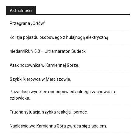
Aktualności
Przegrana „Orłów”
Kolizja pojazdu osobowego z hulajnogą elektryczną
niedamiRUN 5.0 – Ultramaraton Sudecki
Atak nożownika w Kamiennej Górze.
Szybki kierowca w Marciszowie.
Pożar lasu wynikiem nieodpowiedzialnego zachowania
człowieka.
Trudna sytuacja, szybka reakcja i pomoc.
Nadleśnictwo Kamienna Góra zwraca się z apelem.