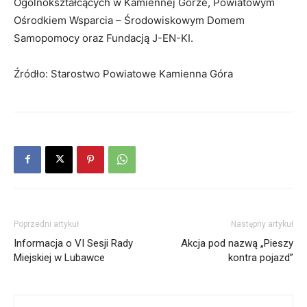
Ogólnokształcących w Kamiennej Górze, Powiatowym
Ośrodkiem Wsparcia – Środowiskowym Domem
Samopomocy oraz Fundacją J-EN-KI.
Źródło: Starostwo Powiatowe Kamienna Góra
Poprzedni artykuł
Następny artykuł
Informacja o VI Sesji Rady
Akcja pod nazwą „Pieszy
Miejskiej w Lubawce
kontra pojazd”