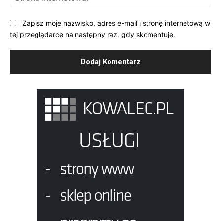
Int
Zapisz moje nazwisko, adres e-mail i stronę internetową w
tej przeglądarce na następny raz, gdy skomentuję.