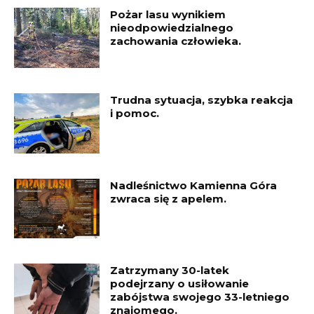
Pożar lasu wynikiem
nieodpowiedzialnego
zachowania człowieka.
Trudna sytuacja, szybka reakcja
i pomoc.
Nadleśnictwo Kamienna Góra
zwraca się z apelem.
Zatrzymany 30-latek
podejrzany o usiłowanie
zabójstwa swojego 33-letniego
znajomego.