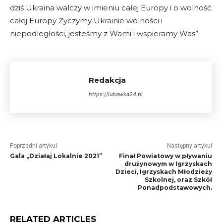
dziś Ukraina walczy w imieniu całej Europy i o wolność
całej Europy Życzymy Ukrainie wolności i
niepodległości, jesteśmy z Wami i wspieramy Was”
Redakcja
https://lubawka24.pl
Poprzedni artykuł
Następny artykuł
Gala „Działaj Lokalnie 2021”
Finał Powiatowy w pływaniu
drużynowym w Igrzyskach
Dzieci, Igrzyskach Młodzieży
Szkolnej, oraz Szkół
Ponadpodstawowych.
RELATED ARTICLES