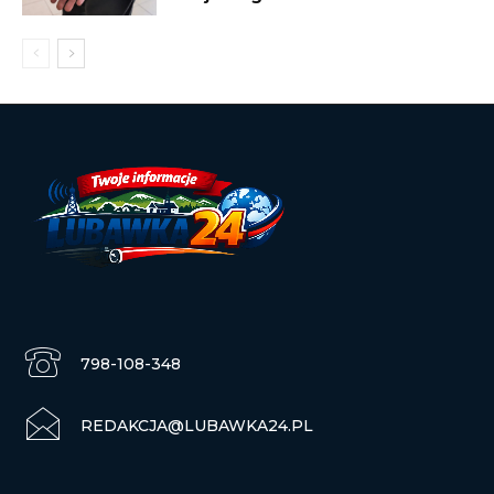
798-108-348
REDAKCJA@LUBAWKA24.PL