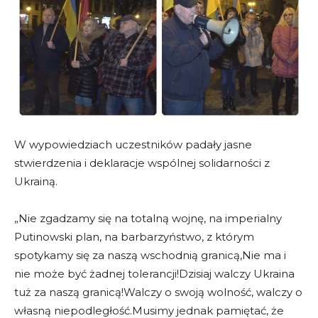
W wypowiedziach uczestników padały jasne
stwierdzenia i deklaracje wspólnej solidarności z
Ukrainą.
„Nie zgadzamy się na totalną wojnę, na imperialny
Putinowski plan, na barbarzyństwo, z którym
spotykamy się za naszą wschodnią granicą,Nie ma i
nie może być żadnej tolerancji!Dzisiaj walczy Ukraina
tuż za naszą granicą!Walczy o swoją wolność, walczy o
własną niepodległość.Musimy jednak pamiętać, że