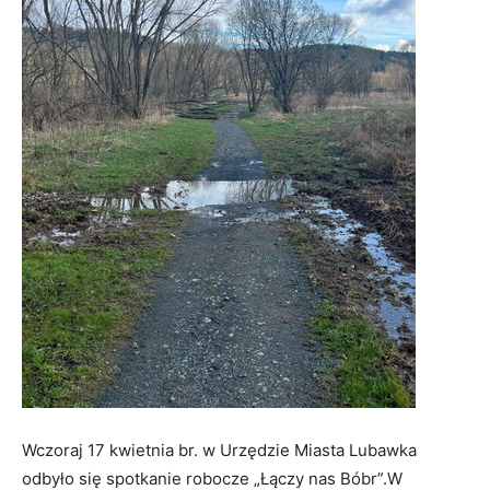
Wczoraj 17 kwietnia br. w Urzędzie Miasta Lubawka
odbyło się spotkanie robocze „Łączy nas Bóbr”.W