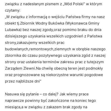
związku z nadesłanym pismem z „Wód Polski” w którym
czytamy:
„W związku z informacją o wejściu Państwa firmy na nasz
obiekt tj.Zbiornik Wodny Bukówka (Wykonawca Gminy
Lubawka) bez naszej zgody,oraz pomimo braku do dnia
dzisiejszego uzyskania wszelkich uzgodnień z Państwa
strony,zakazujemy wszelkich prac
budowlanych,remontowych,ziemnych w obrębie naszego
zbiornika do czasu pozytywnego uzyskania zgód z naszej
strony oraz ustalenia terminów zakresu prac z tutejszym
Zarządem Zlewni.Na chwilę obecną teren jest podmokły
oraz prognozowane są niekorzystne warunki pogodowe
przez najbliższe dni”
Nasuwa się pytanie – co dalej? Jak wiemy prace
naprawcze powinny być zakończone na koniec tego
miesiąca,a w związku z zakazem brak zgody na