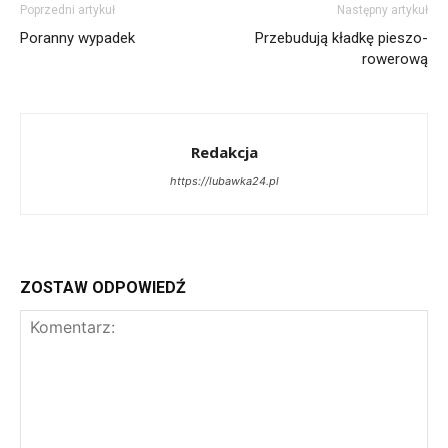
Poprzedni artykuł
Następny artykuł
Poranny wypadek
Przebudują kładkę pieszo-
rowerową
Redakcja
https://lubawka24.pl
ZOSTAW ODPOWIEDŹ