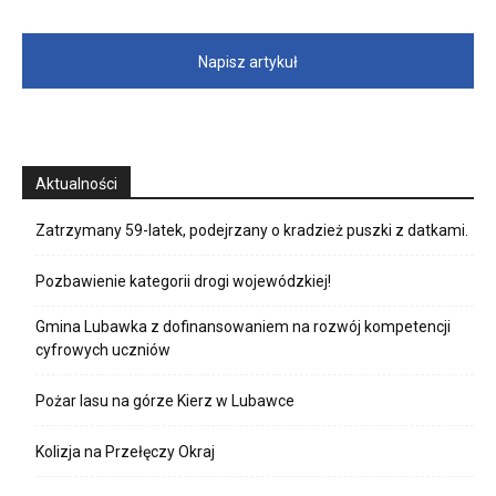
Napisz artykuł
Aktualności
Zatrzymany 59-latek, podejrzany o kradzież puszki z datkami.
Pozbawienie kategorii drogi wojewódzkiej!
Gmina Lubawka z dofinansowaniem na rozwój kompetencji
cyfrowych uczniów
Pożar lasu na górze Kierz w Lubawce
Kolizja na Przełęczy Okraj