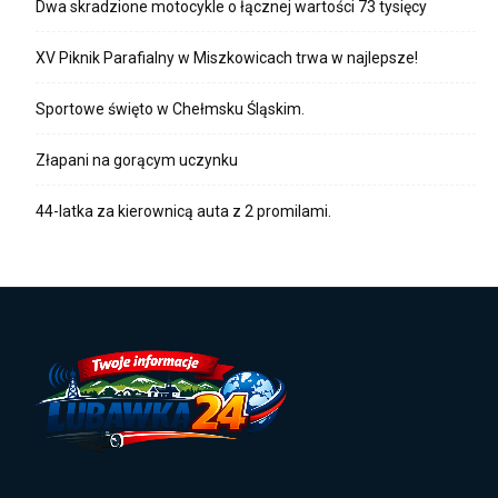
Dwa skradzione motocykle o łącznej wartości 73 tysięcy
XV Piknik Parafialny w Miszkowicach trwa w najlepsze!
Sportowe święto w Chełmsku Śląskim.
Złapani na gorącym uczynku
44-latka za kierownicą auta z 2 promilami.