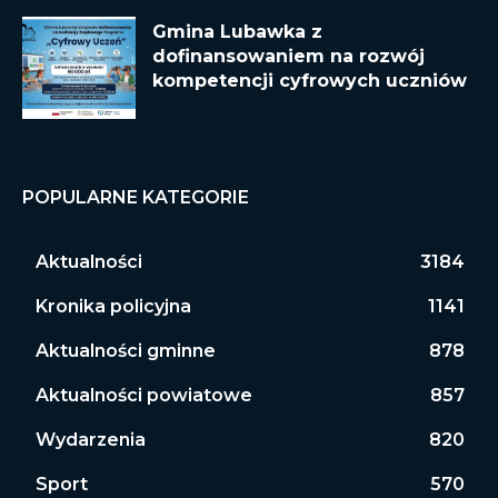
Gmina Lubawka z
dofinansowaniem na rozwój
kompetencji cyfrowych uczniów
POPULARNE KATEGORIE
Aktualności
3184
Kronika policyjna
1141
Aktualności gminne
878
Aktualności powiatowe
857
Wydarzenia
820
Sport
570